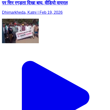
पर सिर रगड़ता दिखा बाघ, वीडियो वायरल
Dhimarkheda, Katni | Feb 19, 2026