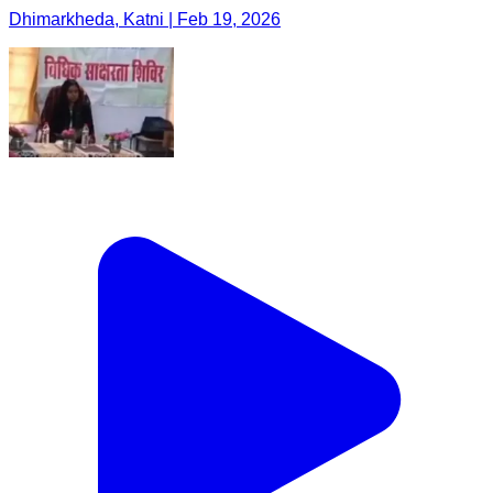
Dhimarkheda, Katni | Feb 19, 2026