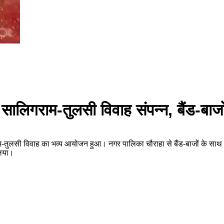
थ सालिगराम-तुलसी विवाह संपन्न, बैंड-बा
राम-तुलसी विवाह का भव्य आयोजन हुआ। नगर पालिका चौराहा से बैंड-बाजों के साथ निक
लिया।