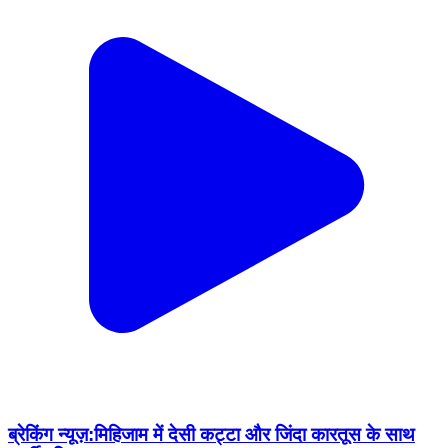
ब्रेकिंग न्यूज़:मिहिजाम में देसी कट्टा और जिंदा कारतूस के साथ