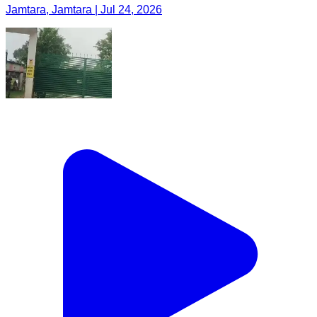
Jamtara, Jamtara | Jul 24, 2026