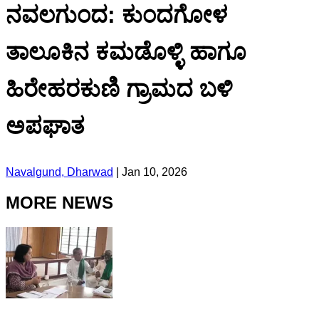
ನವಲಗುಂದ: ಕುಂದಗೋಳ
ತಾಲೂಕಿನ ‌ಕಮಡೊಳ್ಳಿ ಹಾಗೂ
ಹಿರೇಹರಕುಣಿ‌ ಗ್ರಾಮದ ಬಳಿ
ಅಪಘಾತ
Navalgund, Dharwad
|
Jan 10, 2026
MORE NEWS