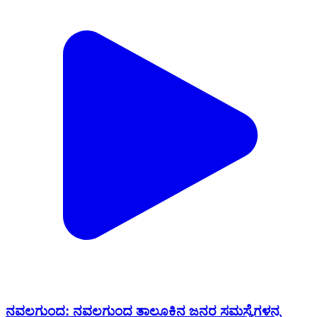
ನವಲಗುಂದ: ನವಲಗುಂದ ತಾಲೂಕಿನ ಜನರ ಸಮಸ್ಯೆಗಳನ್ನ