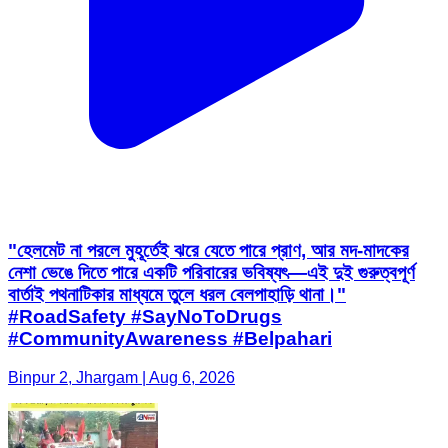
"হেলমেট না পরলে মুহূর্তেই ঝরে যেতে পারে প্রাণ, আর মদ-মাদকের
নেশা ভেঙে দিতে পারে একটি পরিবারের ভবিষ্যৎ—এই দুই গুরুত্বপূর্ণ
বার্তাই পথনাটিকার মাধ্যমে তুলে ধরল বেলপাহাড়ি থানা।"
#RoadSafety #SayNoToDrugs
#CommunityAwareness #Belpahari
Binpur 2, Jhargam | Aug 6, 2026