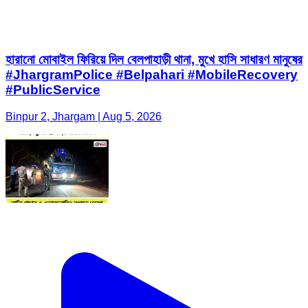
হারানো মোবাইল ফিরিয়ে দিল বেলপাহাড়ী থানা, মুখে হাসি সাধারণ মানুষের
#JhargramPolice #Belpahari #MobileRecovery
#PublicService
Binpur 2, Jhargam | Aug 5, 2026