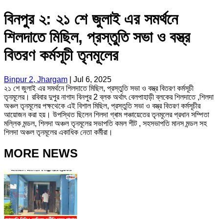
বিনপুর ২: ২১ শে জুলাই এর সমর্থনে
শিলদাতে মিছিল, প্রস্তুতি সভা ও বস্ত্র
বিতরণ কর্মসূচী তৃনমূলের
Binpur 2, Jhargam
|
Jul 6, 2025
২১ শে জুলাই এর সমর্থনে শিলদাতে মিছিল, প্রস্তুতি সভা ও বস্ত্র বিতরণ কর্মসূচী
তৃনমূলের। রবিবার দুপুর নাগাদ বিনপুর 2 ব্লক অর্থাৎ বেলপাহাড়ী ব্লকের শিলদাতে ,শিলদা
অঞ্চল তৃনমূলের পক্ষথেকে এই বিশাল মিছিল, প্রস্তুতি সভা ও বস্ত্র বিতরণ কর্মসূচীর
আয়োজন করা হয়। উপস্থিত ছিলেন শিলদা গ্ৰাম পঞ্চায়েতের তৃনমূলের প্রধান সম্পিতা
মল্লিক মন্ডল, শিলদা অঞ্চল তৃনমূলের সভাপতি কমল শীট , সহসভাপতি মানস মন্ডল সহ
শিলদা অঞ্চল তৃনমূলের একাধিক নেতা কর্মীরা।
MORE NEWS