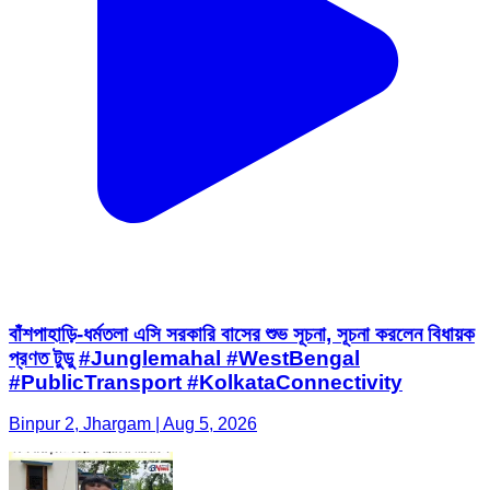
বাঁশপাহাড়ি-ধর্মতলা এসি সরকারি বাসের শুভ সূচনা, সূচনা করলেন বিধায়ক
প্রণত টুডু #Junglemahal #WestBengal
#PublicTransport #KolkataConnectivity
Binpur 2, Jhargam | Aug 5, 2026