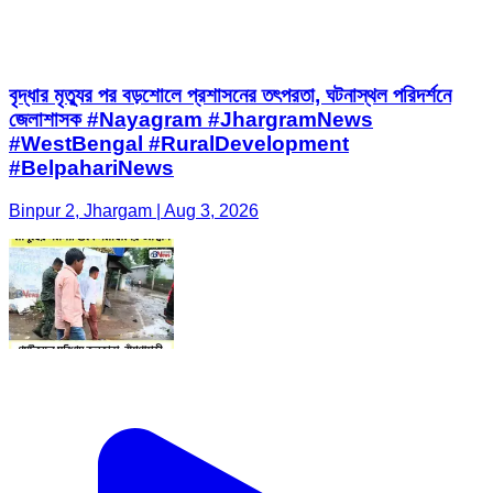
বৃদ্ধার মৃত্যুর পর বড়শোলে প্রশাসনের তৎপরতা, ঘটনাস্থল পরিদর্শনে
জেলাশাসক #Nayagram #JhargramNews
#WestBengal #RuralDevelopment
#BelpahariNews
Binpur 2, Jhargam | Aug 3, 2026