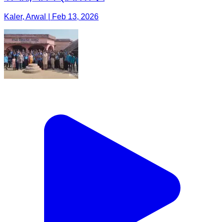
Kaler, Arwal | Feb 13, 2026