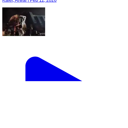
Kaler, Arwal | Feb 11, 2026