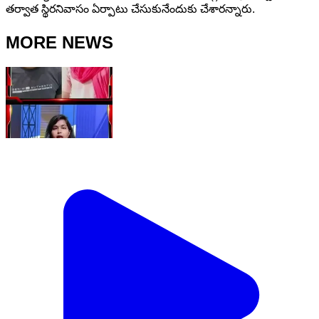
తర్వాత స్థిరనివాసం ఏర్పాటు చేసుకునేందుకు చేశారన్నారు.
MORE NEWS