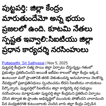
పుట్టపర్తి: జిల్లా కేంద్రం
మారుతుందేమో అన్న భయం
ప్రజలలో ఉంది. కూటమి నేతలు
స్పష్టత ఇవ్వాలి:సిఐటియు జిల్లా
ప్రధాన కార్యదర్శి నరసింహులు
Puttaparthi, Sri Sathyasai
|
Nov 5, 2025
పుట్టపర్తి కేంద్రంగా సత్య సాయి జిల్లా ఏర్పాటు చేస్తున్నట్లు గతంలో
ప్రభుత్వం ప్రకటించిందని అయితే ఇటీవల కాలంలో జిల్లా కేంద్రం ఇక్కడ
ఉంటుందా మరో ప్రాంతానికి తరలి వెళుతుందన్న అనుమానాలు నెలకొన్న
నేపథ్యంలో ప్రజాప్రతినిధులు స్పందించడం లేదని సిఐటియు నాయకులు
పేర్కొన్నారు. పుట్టపర్తిలో సిఐటియు జిల్లా కార్యదర్శి వర్గ సభ్యులు
నరసింహులు మాట్లాడుతూ పుట్టపర్తి జిల్లా కేంద్రమని ప్రకటించి ఏర్పాటు
చేసిన తర్వాత ఈ ప్రాంతం అభివృద్ధిలో ముందుకు పోతోందని చాలామంది
పేద మధ్యతరగతి కుటుంబాలకు చెందిన వారు జిల్లా కేంద్రం ఏర్పడిన