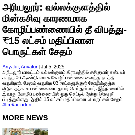
அரியலூர்: வல்லக்குளத்தில்
மின்கசிவு காரணமாக
கோழிப்பண்ணையில் தீ விபத்து-
₹15 லட்சம் மதிப்பிலான
பொருட்கள் சேதம்
Ariyalur, Ariyalur
|
Jul 5, 2025
அரியலூர் மாவட்டம் வல்லக்குளம் கிராமத்தில் சசிகுமார் என்பவர்
கடந்த 06 ஆண்டுகளாக கோழிப்பண்ணை வைத்து நடத்தி
வருகிறார். மேலும் வருகிற 03 நாட்களுக்குள் கோழிக்குஞ்சு
விடுவதற்காக பண்ணையை தயார் செய்துள்ளார். இந்நிலையில்
இவரது கோழிப் பண்ணையில் ஒரு செட்டில் நேற்று இரவு தீ
பிடித்துள்ளது. இதில் 15 லட்சம் மதிப்பிலான பொருட்கள் சேதம்.
#
fire
#
accident
MORE NEWS