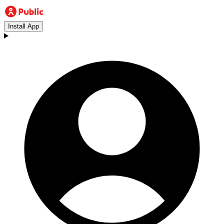
Install App