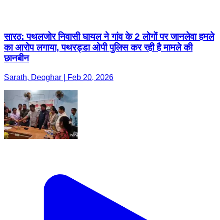
सारठ: पथलजोर निवासी घायल ने गांव के 2 लोगों पर जानलेवा हमले
का आरोप लगाया, पथरड्डा ओपी पुलिस कर रही है मामले की
छानबीन
Sarath, Deoghar | Feb 20, 2026