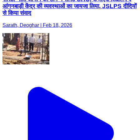
आंगनबाड़ी केंद्र की व्यवस्थाओं का जायजा लिया, JSLPS दीदियों
से किया संवाद
Sarath, Deoghar | Feb 18, 2026