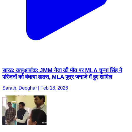
सारठ: कचुआबांक: JMM नेता की मौत पर MLA चुन्ना सिंह ने
परिजनों को बंधाया ढाढस, MLA पुत्र जनाजे में हुए शामिल
Sarath, Deoghar | Feb 18, 2026