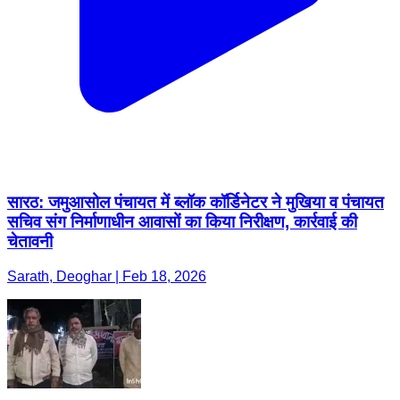
सारठ: जमुआसोल पंचायत में ब्लॉक कॉर्डिनेटर ने मुखिया व पंचायत
सचिव संग निर्माणाधीन आवासों का किया निरीक्षण, कार्रवाई की
चेतावनी
Sarath, Deoghar | Feb 18, 2026