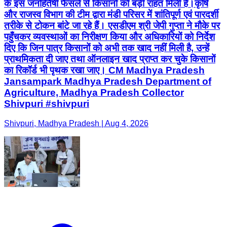
के इस जनहितैषी फैसले से किसानों को बड़ी राहत मिली है। ​कृषि
और राजस्व विभाग की टीम द्वारा मंडी परिसर में शांतिपूर्ण एवं पारदर्शी
तरीके से टोकन बांटे जा रहे हैं। एसडीएम श्री जेपी गुप्ता ने मौके पर
पहुँचकर व्यवस्थाओं का निरीक्षण किया और अधिकारियों को निर्देश
दिए कि जिन पात्र किसानों को अभी तक खाद नहीं मिली है, उन्हें
प्राथमिकता दी जाए तथा ऑनलाइन खाद प्राप्त कर चुके किसानों
का रिकॉर्ड भी पृथक रखा जाए। CM Madhya Pradesh
Jansampark Madhya Pradesh Department of
Agriculture, Madhya Pradesh Collector
Shivpuri #shivpuri
Shivpuri, Madhya Pradesh | Aug 4, 2026