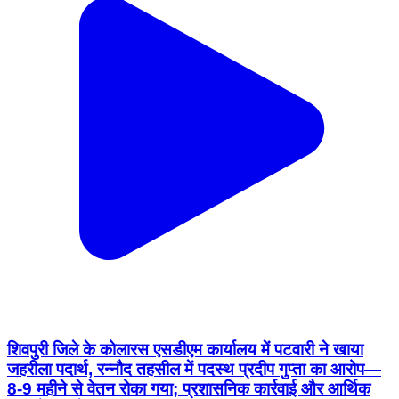
शिवपुरी जिले के कोलारस एसडीएम कार्यालय में पटवारी ने खाया
जहरीला पदार्थ, रन्नौद तहसील में पदस्थ प्रदीप गुप्ता का आरोप—
8-9 महीने से वेतन रोका गया; प्रशासनिक कार्रवाई और आर्थिक