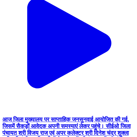
आज जिला मुख्यालय पर साप्ताहिक जनसुनवाई आयोजित की गई,
जिसमें सैकड़ों आवेदक अपनी समस्याएं लेकर पहुंचे। सीईओ जिला
पंचायत श्री विजय राज एवं अपर कलेक्टर श्री दिनेश चंद्र शुक्ला