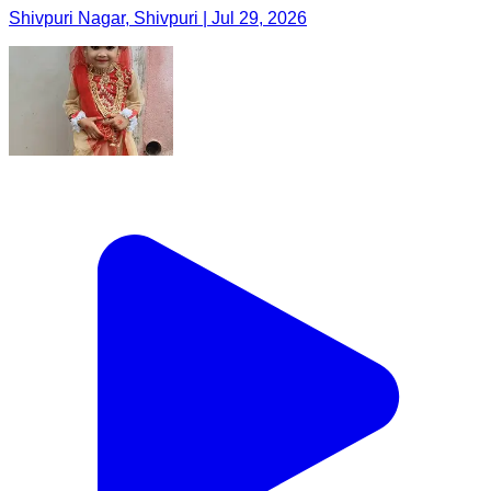
Shivpuri Nagar, Shivpuri | Jul 29, 2026