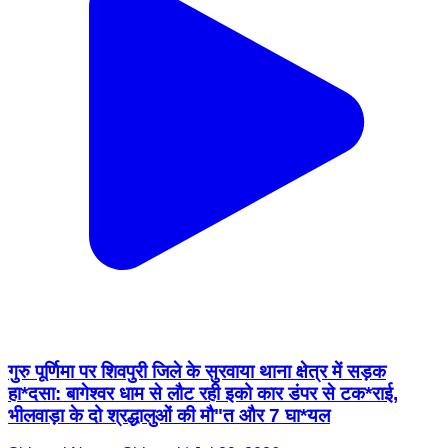
गुरु पूर्णिमा पर शिवपुरी जिले के सुरवाया थाना क्षेत्र में सड़क
हा*दसा: बागेश्वर धाम से लौट रही इको कार डंपर से टक*राई,
भीलवाड़ा के दो श्रद्धालुओं की मौ"त और 7 घा*यल