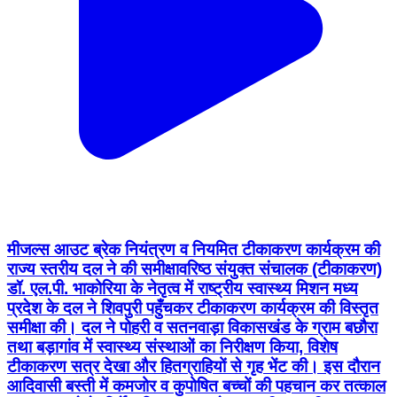
मीजल्स आउट ब्रेक नियंत्रण व नियमित टीकाकरण कार्यक्रम की
राज्य स्तरीय दल ने की समीक्षा ​वरिष्ठ संयुक्त संचालक (टीकाकरण)
डॉ. एल.पी. भाकोरिया के नेतृत्व में राष्ट्रीय स्वास्थ्य मिशन मध्य
प्रदेश के दल ने शिवपुरी पहुँचकर टीकाकरण कार्यक्रम की विस्तृत
समीक्षा की। दल ने पोहरी व सतनवाड़ा विकासखंड के ग्राम बछौरा
तथा बड़ागांव में स्वास्थ्य संस्थाओं का निरीक्षण किया, विशेष
टीकाकरण सत्र देखा और हितग्राहियों से गृह भेंट की। इस दौरान
आदिवासी बस्ती में कमजोर व कुपोषित बच्चों की पहचान कर तत्काल