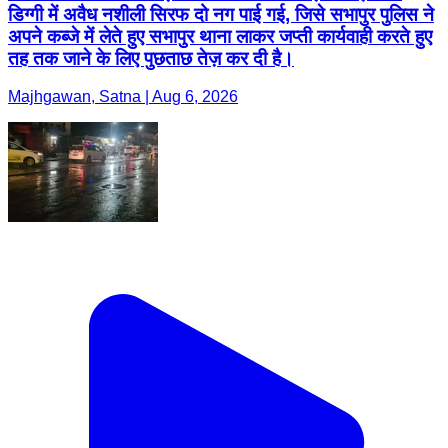
डिग्गी में अवैध नशीली सिरफ दो नग पाई गई, जिसे सभापुर पुलिस ने
अपने कब्जे में लेते हुए सभापुर थाना लाकर जप्ती कार्यवाही करते हुए
तह तक जाने के लिए पुछताछ तेज़ कर दी है।
Majhgawan, Satna | Aug 6, 2026