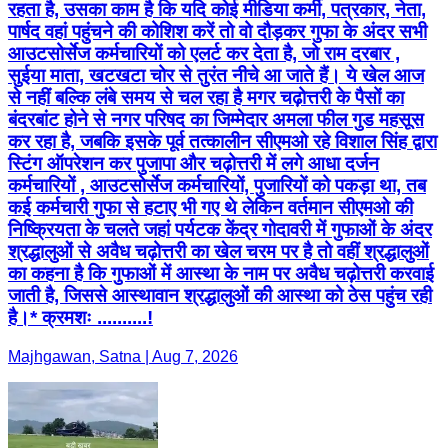
रहता है, उसका काम है कि यदि कोई मीडिया कर्मी, पत्रकार, नेता,
पार्षद वहां पहुंचने की कोशिश करें तो वो दौड़कर गुफा के अंदर सभी
आउटसोर्सेज कर्मचारियों को एलर्ट कर देता है, जो राम दरबार ,
सुईया माता, खटखटा चोर से तुरंत नीचे आ जाते हैं। ये खेल आज
से नहीं बल्कि लंबे समय से चल रहा है मगर चढ़ोत्तरी के पैसों का
बंदरबांट होने से नगर परिषद का जिम्मेदार अमला फील गुड महसूस
कर रहा है, जबकि इसके पूर्व तत्कालीन सीएमओ रहे विशाल सिंह द्वारा
स्टिंग ऑपरेशन कर पुजापा और चढ़ोत्तरी में लगे आधा दर्जन
कर्मचारियों , आउटसोर्सेज कर्मचारियों, पुजारियों को पकड़ा था, तब
कई कर्मचारी गुफा से हटाए भी गए थे लेकिन वर्तमान सीएमओ की
निष्क्रियता के चलते जहां पर्यटक केंद्र गोदावरी में गुफाओं के अंदर
श्रद्धालुओं से अवैध चढ़ोत्तरी का खेल चरम पर है तो वहीं श्रद्धालुओं
का कहना है कि गुफाओं में आस्था के नाम पर अवैध चढ़ोत्तरी करवाई
जाती है, जिससे आस्थावान श्रद्धालुओं की आस्था को ठेस पहुंच रही
है।* क्रमशः ..........!
Majhgawan, Satna | Aug 7, 2026