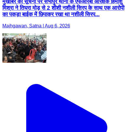
मुखबिर की सूचना पर सभापुर थाना के एफआरबी आरक्षक हिमांशु
मिश्रा ने तिघरा मोड़ से 2 शीशी नशीली सिरप के साथ एक आरोपी
का पकड़ा बाईक में छिपाकर रखा था नशीली सिरप...
Majhgawan, Satna | Aug 6, 2026