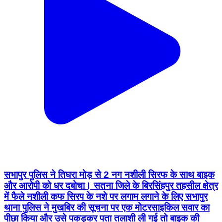
सभापुर पुलिस ने तिघरा मोड़ से 2 नग नशीली सिरफ के साथ बाइक
और आरोपी को धर दबोचा। सतना जिले के बिरसिंहपुर तहसील क्षेत्र
में फैले नशीली कफ सिरप के नशे पर लगाम लगाने के लिए सभापुर
थाना पुलिस ने मुखबिर की सूचना पर एक मोटरसाइकिल सवार का
पीछा किया और उसे पकड़कर पता तलाशी ली गई तो बाइक की