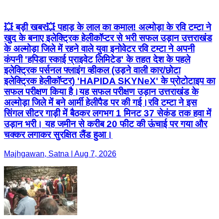
💥 बड़ी खबर💥 पहाड़ के लाल का कमाल! अल्मोड़ा के रवि टम्टा ने
खुद के बनाए इलेक्ट्रिक हेलीकॉप्टर से भरी सफल उड़ान उत्तराखंड
के अल्मोड़ा जिले में रहने वाले युवा इनोवेटर रवि टम्टा ने अपनी
कंपनी 'हपिडा स्काई प्राइवेट लिमिटेड' के तहत देश के पहले
इलेक्ट्रिक पर्सनल फ्लाइंग व्हीकल (उड़ने वाली कार/छोटा
इलेक्ट्रिक हेलीकॉप्टर) 'HAPIDA SKYNeX' के प्रोटोटाइप का
सफल परीक्षण किया है।यह सफल परीक्षण उड़ान उत्तराखंड के
अल्मोड़ा जिले में बने आर्मी हेलीपैड पर की गई।रवि टम्टा ने इस
सिंगल सीटर गाड़ी में बैठकर लगभग 1 मिनट 37 सेकंड तक हवा में
उड़ान भरी। यह जमीन से करीब 20 फीट की ऊंचाई पर गया और
चक्कर लगाकर सुरक्षित लैंड हुआ।
Majhgawan, Satna | Aug 7, 2026