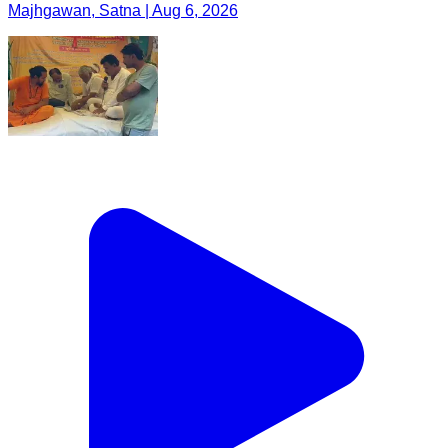
Majhgawan, Satna | Aug 6, 2026