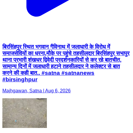
बिरसिंहपुर स्थित भगवान गैविनाथ में जलाधारी के विरोध में
समाजसेवियों का धरना,मौके पर पहुंचे तहसीलदार बिरसिंहपुर सभापुर
थाना प्रभारी शंखधर द्विवेदी प्रदर्शनकारियों से कर रहे बातचीत,
सामान्य दिनों में जलाधारी हटाने तहसीलदार ने कलेक्टर से बात
करने की कही बात.. #satna #satnanews
#birsinghpur
Majhgawan, Satna | Aug 6, 2026