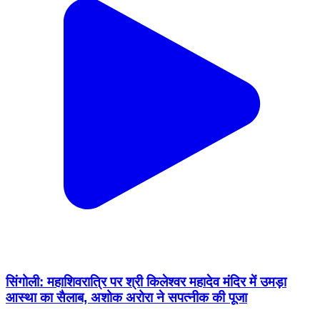
सिंगोली: महाशिवरात्रि पर श्री किलेश्वर महादेव मंदिर में उमड़ा
आस्था का सैलाब, अशोक अरोरा ने सपत्नीक की पूजा