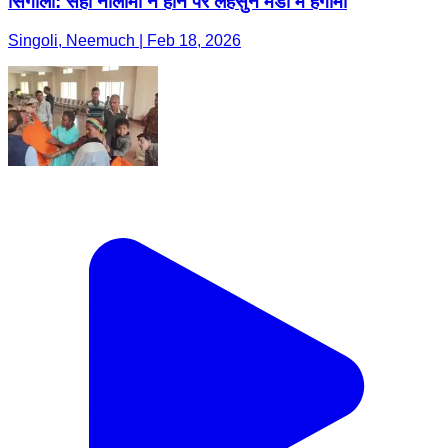
सिंगोली: सही नीलामी न होने पर लहसुन मंडी में हंगामा
Singoli, Neemuch | Feb 18, 2026