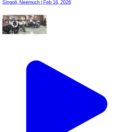
Singoli, Neemuch | Feb 16, 2026