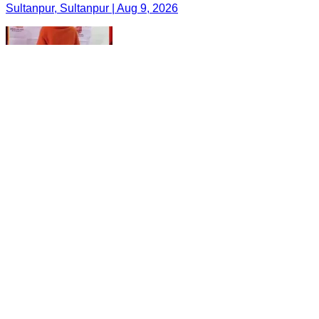
Sultanpur, Sultanpur | Aug 9, 2026