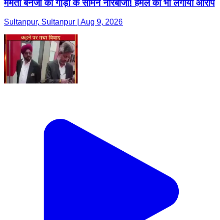
ममता बनर्जी की गाड़ी के सामने नारेबाजी! हमले का भी लगाया आरोप
Sultanpur, Sultanpur | Aug 9, 2026