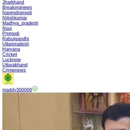
Jharkhand
Breakingnews
Narendramodi
Nitishkumar
Madhya_pradesh
Nsui
Pmmodi
Rahulgandhi
Uttarpradesh
Haryana
Cricket
Lucknow
Uttarakhand
Crimenews
maddy300008