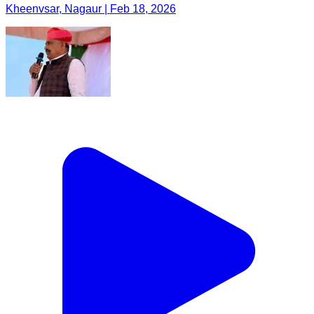
Kheenvsar, Nagaur | Feb 18, 2026