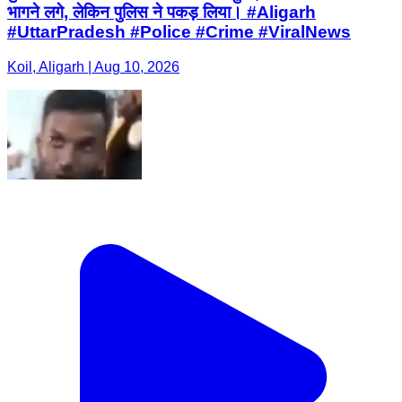
भागने लगे, लेकिन पुलिस ने पकड़ लिया। #Aligarh
#UttarPradesh #Police #Crime #ViralNews
Koil, Aligarh | Aug 10, 2026