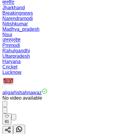
मारपीट
Jharkhand
Breakingnews
Narendramodi
Nitishkumar
Madhya_pradesh
Nsui
उत्तरप्रदेश
Pmmodi
Rahulgandhi
Uttarpradesh
Haryana
Cricket
Lucknow
aligarhshahnawaz
No video available
81