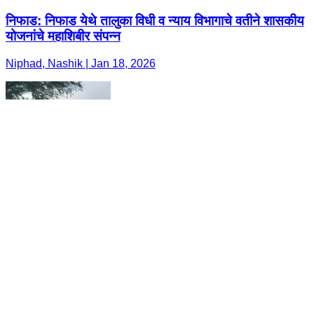
निफाड: निफाड येथे तालुका विधी व न्याय विभागाचे वतीने शासकीय
योजनांचे महाशिबीर संपन्न
Niphad, Nashik | Jan 18, 2026