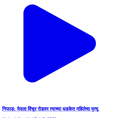
निफाड: येवला विंचूर रोडवर त्याच्या धडकेत महिलेचा मृत्यू