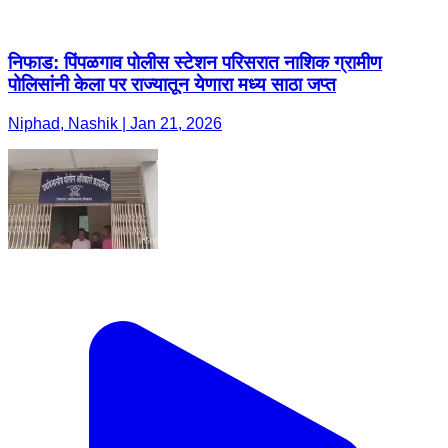
निफाड: पिंपळगाव पोलीस स्टेशन परिसरात नाशिक ग्रामीण
पोलिसांनी केला पर राज्यातून येणारा मध्य साठा जप्त
Niphad, Nashik | Jan 21, 2026