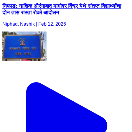
निफाड: नाशिक औरंगाबाद मार्गावर विंचूर येथे संतप्त विद्यार्थ्यांचा
दोन तास रास्ता रोको आंदोलन
Niphad, Nashik | Feb 12, 2026