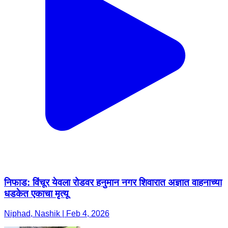
निफाड: विंचूर येवला रोडवर हनुमान नगर शिवारात अज्ञात वाहनाच्या
धडकेत एकाचा मृत्यू
Niphad, Nashik | Feb 4, 2026