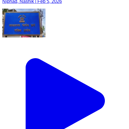
Niphad, Nashik | Feb 5, 2026