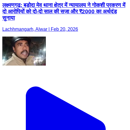
लक्ष्मणगढ़: बड़ोदा मेव थाना क्षेत्र में न्यायालय ने गोकशी प्रकरण में
दो आरोपियों को दो-दो साल की सजा और ₹2000 का अर्थदंड
सुनाया
Lachhmangarh, Alwar | Feb 20, 2026