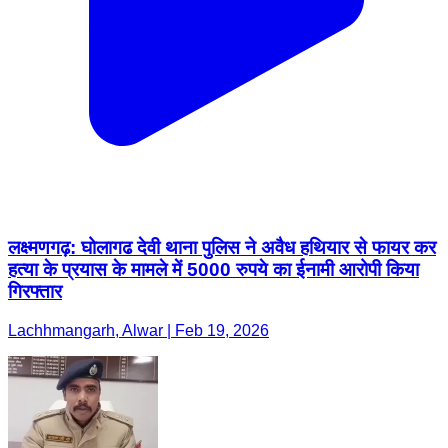
लक्ष्मणगढ़: घोलागढ देवी थाना पुलिस ने अवैध हथियार से फायर कर
हत्या के प्रयास के मामले में 5000 रुपये का ईनामी आरोपी किया
गिरफ्तार
Lachhmangarh, Alwar | Feb 19, 2026