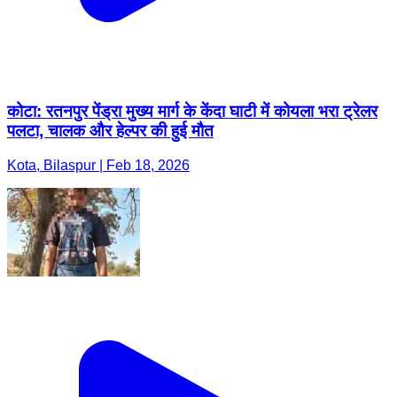
कोटा: रतनपुर पेंड्रा मुख्य मार्ग के केंदा घाटी में कोयला भरा ट्रेलर
पलटा, चालक और हेल्पर की हुई मौत
Kota, Bilaspur | Feb 18, 2026