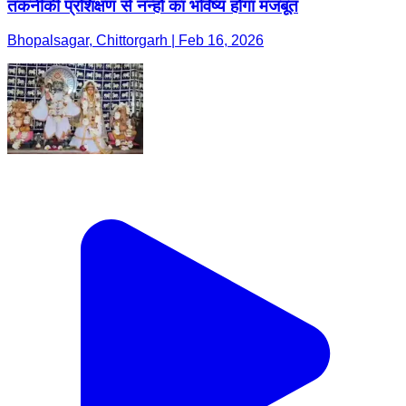
तकनीकी प्रशिक्षण से नन्हों का भविष्य होगा मजबूत
Bhopalsagar, Chittorgarh | Feb 16, 2026