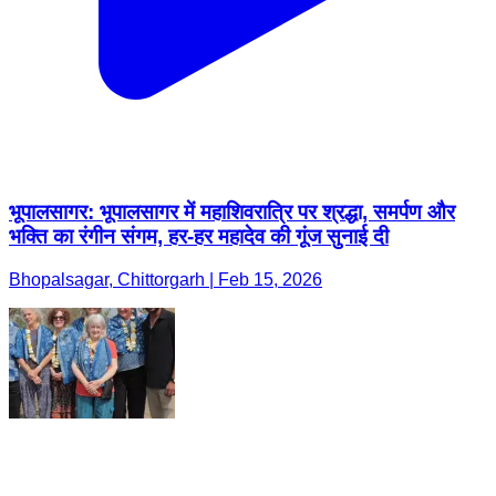
भूपालसागर: भूपालसागर में महाशिवरात्रि पर श्रद्धा, समर्पण और
भक्ति का रंगीन संगम, हर-हर महादेव की गूंज सुनाई दी
Bhopalsagar, Chittorgarh | Feb 15, 2026