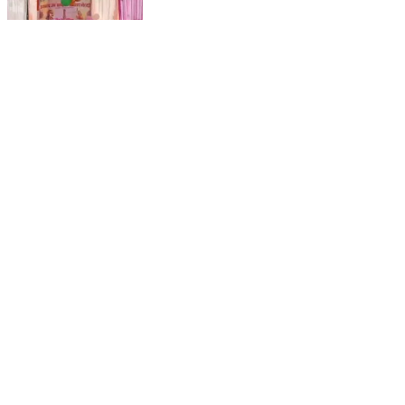
भूपालसागर: संस्कार, संकल्प और सफलता का संदेश: आकोला के
चोरवड़ी स्कूल में कक्षा 12 के विद्यार्थियों की भावुक विदाई
Bhopalsagar, Chittorgarh | Feb 10, 2026