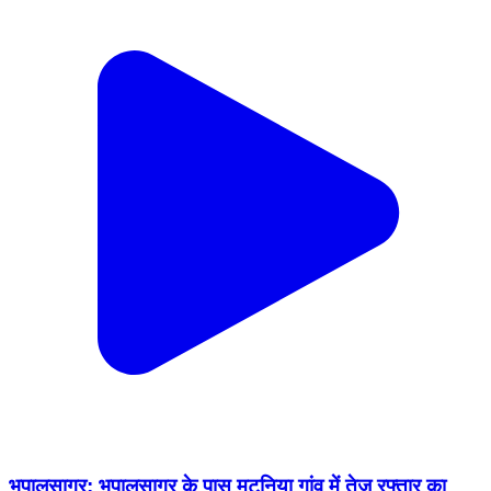
भूपालसागर: भूपालसागर के पास मटुनिया गांव में तेज रफ्तार का