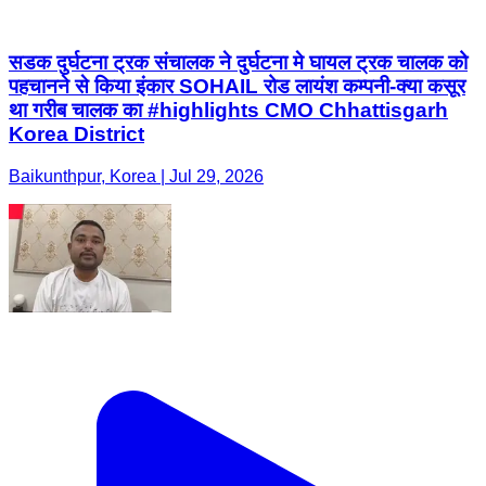
सडक दुर्घटना ट्रक संचालक ने दुर्घटना मे घायल ट्रक चालक को
पहचानने से किया इंकार SOHAIL रोड लायंश कम्पनी-क्या कसूर
था गरीब चालक का #highlights CMO Chhattisgarh
Korea District
Baikunthpur, Korea | Jul 29, 2026