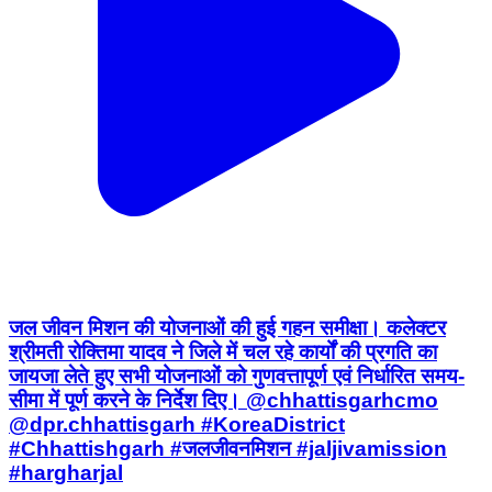
जल जीवन मिशन की योजनाओं की हुई गहन समीक्षा। कलेक्टर
श्रीमती रोक्तिमा यादव ने जिले में चल रहे कार्यों की प्रगति का
जायजा लेते हुए सभी योजनाओं को गुणवत्तापूर्ण एवं निर्धारित समय-
सीमा में पूर्ण करने के निर्देश दिए। @chhattisgarhcmo
@dpr.chhattisgarh #KoreaDistrict
#Chhattishgarh #जलजीवनमिशन #jaljivamission
#hargharjal