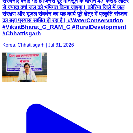
संरचनाएं बनाई गई हैं जिनसे पूरे मानसून के दौरान 47 करोड़ लीटर
से ज्यादा वर्षा जल को भूमिगत किया जाएगा। कोरिया जिले में जल
संरक्षण और भूजल संवर्धन का यह कार्य पूरे क्षेत्र में प्रकृति संरक्षण
का बड़ा प्रयास साबित हो रहा है। #WaterConservation
#ViksitBharat_G_RAM_G #RuralDevelopment
#Chhattisgarh
Korea, Chhattisgarh | Jul 31, 2026