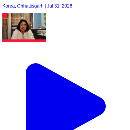
Korea, Chhattisgarh | Jul 31, 2026