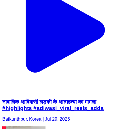
नाबालिक आदिवासी लड़की के आत्महत्या का मामला
#highlights #adiwasi_viral_reels_adda
Baikunthpur, Korea | Jul 29, 2026