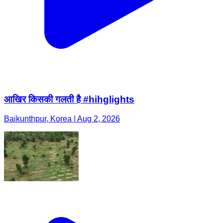
आखिर किसकी गलती है #hihglights
Baikunthpur, Korea | Aug 2, 2026