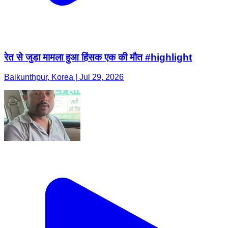
रेत से जुडा मामला हुआ हिंसक एक की मौत #highlight
Baikunthpur, Korea | Jul 29, 2026