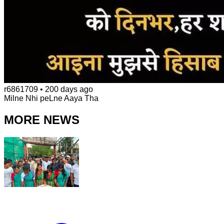
r6861709
•
200 days ago
Milne Nhi peLne Aaya Tha
MORE NEWS