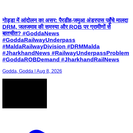
गोड्डा में आंदोलन का असर: पैरडीह-जमुआ अंडरपास पहुँचे मालदा
DRM, जलजमाव की समस्या और ROB पर ग्रामीणों से
बातचीत? #GoddaNews
#GoddaRailwayUnderpass
#MaldaRailwayDivision #DRMMalda
#JharkhandNews #RailwayUnderpassProblem
#GoddaROBDemand #JharkhandRailNews
Godda, Godda | Aug 8, 2026