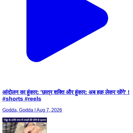
आंदोलन का हुंकार: 'छात्र शक्ति और हुंकार: अब हक़ लेकर रहेंगे' !
#shorts #reels
Godda, Godda | Aug 7, 2026