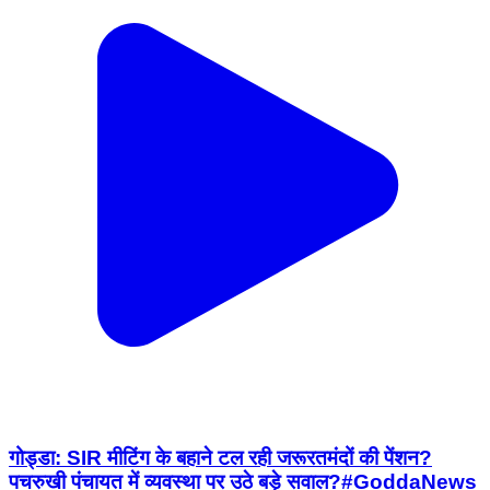
गोड्डा: ​SIR मीटिंग के बहाने टल रही जरूरतमंदों की पेंशन?
पचरुखी पंचायत में व्यवस्था पर उठे बड़े सवाल? ​#GoddaNews