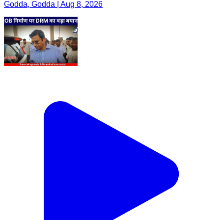
Godda, Godda | Aug 8, 2026