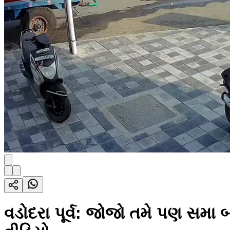
વડોદરા પૂર્વ: જોજો તમે પણ સ