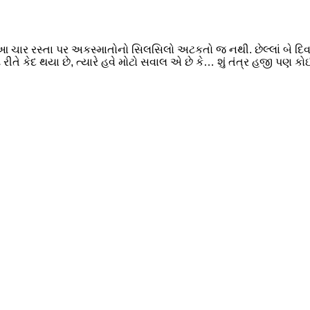
 ચાર રસ્તા પર અકસ્માતોનો સિલસિલો અટકતો જ નથી. છેલ્લાં બે દિવસ
 રીતે કેદ થયા છે, ત્યારે હવે મોટો સવાલ એ છે કે… શું તંત્ર હજી પણ