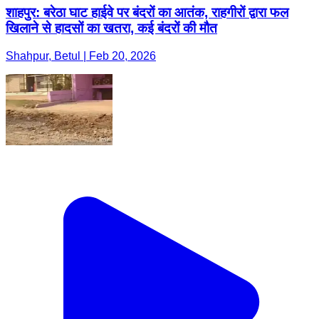
शाहपुर: बरेठा घाट हाईवे पर बंदरों का आतंक, राहगीरों द्वारा फल
खिलाने से हादसों का खतरा, कई बंदरों की मौत
Shahpur, Betul | Feb 20, 2026