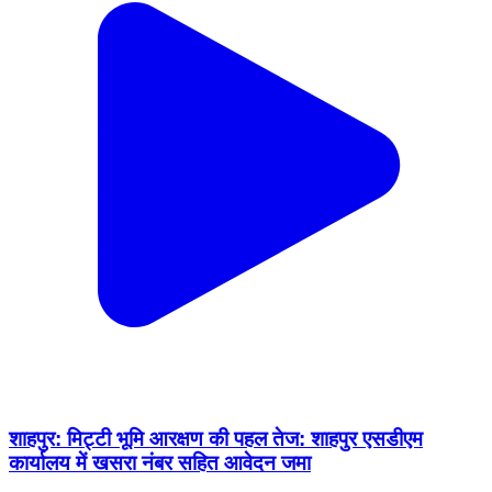
शाहपुर: मिट्टी भूमि आरक्षण की पहल तेज: शाहपुर एसडीएम
कार्यालय में खसरा नंबर सहित आवेदन जमा