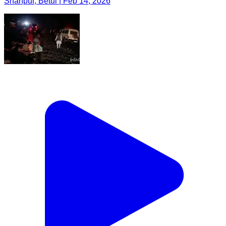
Shahpur, Betul | Feb 14, 2026