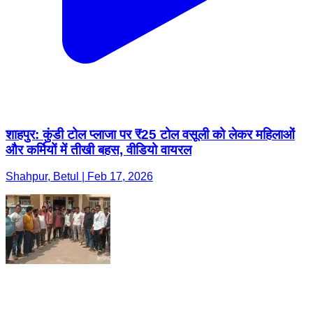
शाहपुर: कुंडी टोल प्लाजा पर ₹25 टोल वसूली को लेकर महिलाओं
और कर्मियों में तीखी बहस, वीडियो वायरल
Shahpur, Betul | Feb 17, 2026