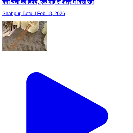
बना चर्चा का विषय, एक माह से क्षेत्र में दिख रहा
Shahpur, Betul | Feb 18, 2026