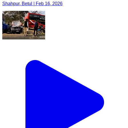
Shahpur, Betul | Feb 16, 2026