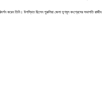
 পরিদর্শন করেন তিনি। উপস্থিত ছিলেন পুরুলিয়া জেলা তৃণমূল কংগ্রেসের সভাপতি রাজীব