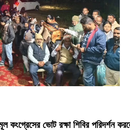
ূল কংগ্রেসের ভোট রক্ষা শিবির পরিদর্শন করলেন