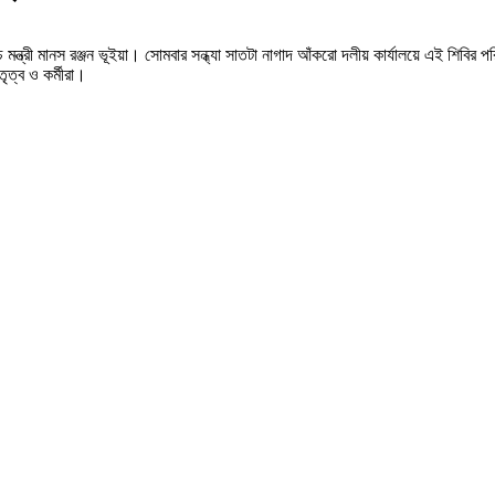
চ মন্ত্রী মানস রঞ্জন ভূইয়া। সোমবার সন্ধ্যা সাতটা নাগাদ আঁকরো দলীয় কার্যালয়ে এই শিবির
ৃত্ব ও কর্মীরা।