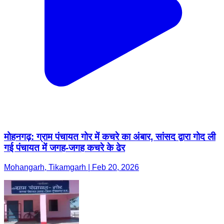
मोहनगढ़: ग्राम पंचायत गोर में कचरे का अंबार, सांसद द्वारा गोद ली
गई पंचायत में जगह-जगह कचरे के ढेर
Mohangarh, Tikamgarh | Feb 20, 2026