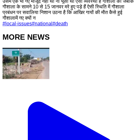
उसमें एक भी गए मौजूद नहीं थी ना भूसा था ऐसी व्यवस्था है गौशाला की जबकि
गौशाला के सामने 10 से 15 जानवर मरे हुए पड़े हैं ऐसी स्थिति में गौशाला
प्रबंधन पर सवालिया निशान उठना है कि आखिर गायों की मौत कैसे हुई
गौशालामें गए क्यों न
#
local-issues
#
national
#
death
MORE NEWS