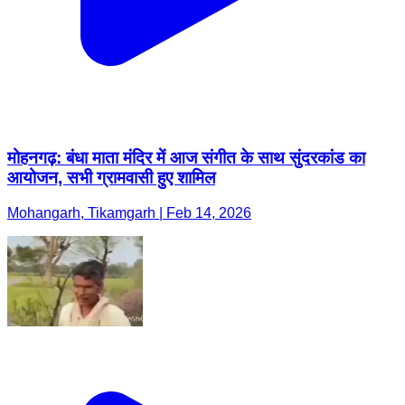
मोहनगढ़: बंधा माता मंदिर में आज संगीत के साथ सुंदरकांड का
आयोजन, सभी ग्रामवासी हुए शामिल
Mohangarh, Tikamgarh | Feb 14, 2026