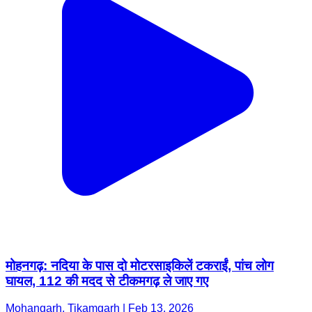
मोहनगढ़: नदिया के पास दो मोटरसाइकिलें टकराईं, पांच लोग
घायल, 112 की मदद से टीकमगढ़ ले जाए गए
Mohangarh, Tikamgarh | Feb 13, 2026