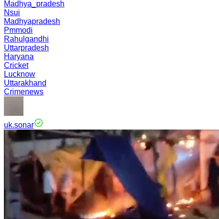
Madhya_pradesh
Nsui
Madhyapradesh
Pmmodi
Rahulgandhi
Uttarpradesh
Haryana
Cricket
Lucknow
Uttarakhand
Crimenews
uk.sonar