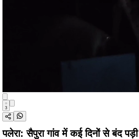
3
पलेरा: सैपुरा गांव में कई दिनों से बंद 