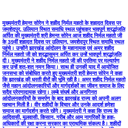
मुख्यमंत्री हेमन्त सोरेन ने शहीद निर्मल महतो के शहादत दिवस पर
जमशेदपुर, उलियान स्थित समाधि स्थल पहुंचकर भावपूर्ण श्रद्धांजलि
अर्पित की मुख्यमंत्री श्री हेमन्त सोरेन आज शहीद निर्मल महतो जी
के 39वीं शहादत दिवस पर उलियान, जमशेदपुर स्थित समाधि स्थल
पहुंचे। उन्होंने झारखंड आंदोलन के महानायक एवं अमर शहीद
निर्मल महतो जी को श्रद्धासुमन अर्पित कर उन्हें भावपूर्ण श्रद्धांजलि
दी। मुख्यमंत्री ने शहीद निर्मल महतो जी की प्रतिमा पर मल्यार्पण
कर उन्हें शत्-शत् नमन किया। साथ ही उनकी याद में आयोजित
जनसभा को संबोधित करते हुए मुख्यमंत्री श्री हेमन्त सोरेन ने कहा
कि झारखंड की धरती वीरों की भूमि रही है। अमर शहीद निर्मल महतो
जैसे महान आंदोलनकारियों और मार्गदर्शकों का जीवन समाज के लिए
सदैव प्रेरणादायक रहेगा। लम्बे संघर्ष और अनगिनत
आंदोलनकारियों के समर्पण के बाद झारखंड राज्य को अपनी अलग
पहचान मिली है। वीर शहीदों के विचार और उनके आदर्श हमेशा
समाज का मार्गदर्शन करते रहेंगे। मुख्यमंत्री ने कहा कि राज्य के
आदिवासी, मूलवासी, किसान, गरीब और आम नागरिकों के हक-
अधिकारों की रक्षा करना सरकार का प्राथमिक संकल्प है। शहीदों