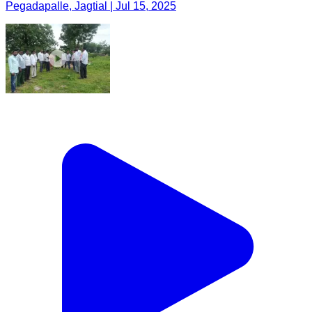
Pegadapalle, Jagtial | Jul 15, 2025