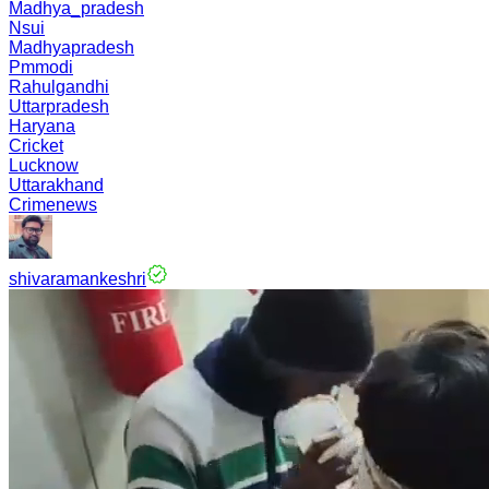
Madhya_pradesh
Nsui
Madhyapradesh
Pmmodi
Rahulgandhi
Uttarpradesh
Haryana
Cricket
Lucknow
Uttarakhand
Crimenews
shivaramankeshri