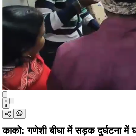
8
काको: गणेशी बीघा में सड़क दुर्घटना में