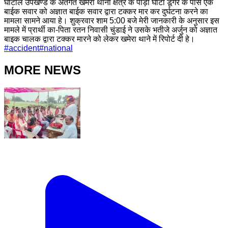
घाटोल उपखण्ड के अंतर्गत खमेरा थाना क्षेत्र के पाड़ा घाटा डूंगर के पास एक
बाईक सवार को अज्ञात बाईक सवार द्वारा टक्कर मार कर दुर्घटना करने का
मामला सामने आया हे। शुक्रवार शाम 5:00 बजे मेरी जानकारी के अनुसार इस
मामले में प्रार्थी का-पिता रतन निवासी चुंडाई ने उसके भतीजे अर्जुन को अज्ञात
बाइक चालक द्वारा टक्कर मारने को लेकर खमेरा थाने में रिपोर्ट दी हे।
#
accident
#
national
MORE NEWS