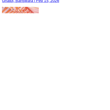
Ghatol, Banswara | Feb 15, 2026