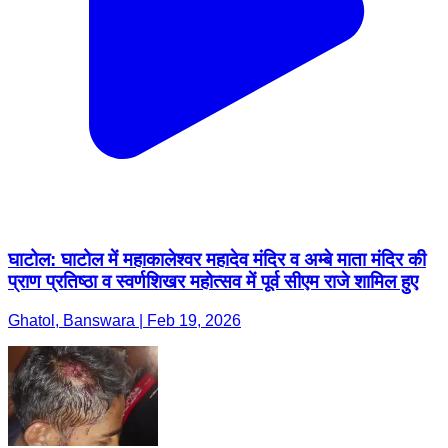
घाटोल: घाटोल में महाकालेश्वर महादेव मंदिर व अम्बे माता मंदिर की
प्राण प्रतिष्ठा व स्वर्णशिखर महोत्सव में पूर्व सीएम राजे शामिल हुए
Ghatol, Banswara | Feb 19, 2026