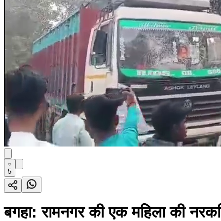
5
बगहा: रामनगर की एक महिला की नरकटियाग