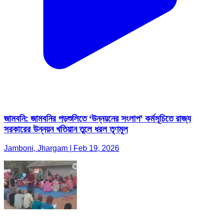
জামবনি: জামবনির পড়শুলিতে ‘উন্নয়নের সংলাপ’ কর্মসূচিতে রাজ্য
সরকারের উন্নয়ন খতিয়ান তুলে ধরল তৃণমূল
Jamboni, Jhargam | Feb 19, 2026