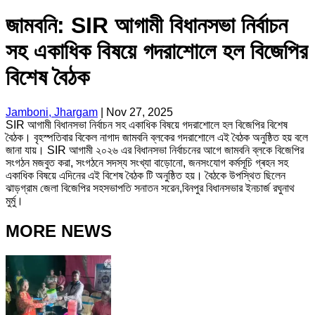
জামবনি: SIR আগামী বিধানসভা নির্বাচন
সহ একাধিক বিষয়ে গদরাশোলে হল বিজেপির
বিশেষ বৈঠক
Jamboni, Jhargam
|
Nov 27, 2025
SIR আগামী বিধানসভা নির্বাচন সহ একাধিক বিষয়ে গদরাশোলে হল বিজেপির বিশেষ
বৈঠক। বৃহস্পতিবার বিকেল নাগাদ জামবনি ব্লকের গদরাশোলে এই বৈঠক অনুষ্ঠিত হয় বলে
জানা যায়। SIR আগামী ২০২৬ এর বিধানসভা নির্বাচনের আগে জামবনি ব্লকে বিজেপির
সংগঠন মজবুত করা, সংগঠনে সদস্য সংখ্যা বাড়োনো, জনসংযোগ কর্মসূচি গ্ৰহন সহ
একাধিক বিষয়ে এদিনের এই বিশেষ বৈঠক টি অনুষ্ঠিত হয়। বৈঠকে উপস্থিত ছিলেন
ঝাড়গ্রাম জেলা বিজেপির সহসভাপতি সনাতন সরেন,বিনপুর বিধানসভার ইনচার্জ রঘুনাথ
মুর্মু।
MORE NEWS