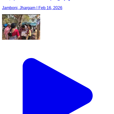
Jamboni, Jhargam | Feb 16, 2026