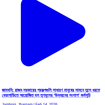
জামবনি: রাজ্য সরকারের প্রকল্পগুলি সাধারণ মানুষের সামনে তুলে ধরতে
বেড়াগাড়িতে আয়োজিত হল তৃণমূলের ‘উন্নয়নের সংলাপ’ কর্মসূচি
Jamboni, Jhargam | Feb 14, 2026