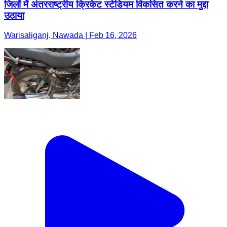
जिलों में अंतरराष्ट्रीय क्रिकेट स्टेडियम विकसित करने का मुद्दा
उठाया
Warisaliganj, Nawada | Feb 16, 2026