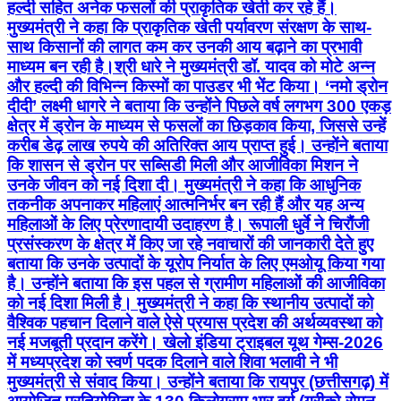
हल्दी सहित अनेक फसलों की प्राकृतिक खेती कर रहे हैं।
मुख्यमंत्री ने कहा कि प्राकृतिक खेती पर्यावरण संरक्षण के साथ-
साथ किसानों की लागत कम कर उनकी आय बढ़ाने का प्रभावी
माध्यम बन रही है।श्री धारे ने मुख्यमंत्री डॉ. यादव को मोटे अन्न
और हल्दी की विभिन्न किस्मों का पाउडर भी भेंट किया। ‘नमो ड्रोन
दीदी’ लक्ष्मी धागरे ने बताया कि उन्होंने पिछले वर्ष लगभग 300 एकड़
क्षेत्र में ड्रोन के माध्यम से फसलों का छिड़काव किया, जिससे उन्हें
करीब डेढ़ लाख रुपये की अतिरिक्त आय प्राप्त हुई। उन्होंने बताया
कि शासन से ड्रोन पर सब्सिडी मिली और आजीविका मिशन ने
उनके जीवन को नई दिशा दी। मुख्यमंत्री ने कहा कि आधुनिक
तकनीक अपनाकर महिलाएं आत्मनिर्भर बन रही हैं और यह अन्य
महिलाओं के लिए प्रेरणादायी उदाहरण है। रूपाली धुर्वे ने चिरौंजी
प्रसंस्करण के क्षेत्र में किए जा रहे नवाचारों की जानकारी देते हुए
बताया कि उनके उत्पादों के यूरोप निर्यात के लिए एमओयू किया गया
है। उन्होंने बताया कि इस पहल से ग्रामीण महिलाओं की आजीविका
को नई दिशा मिली है। मुख्यमंत्री ने कहा कि स्थानीय उत्पादों को
वैश्विक पहचान दिलाने वाले ऐसे प्रयास प्रदेश की अर्थव्यवस्था को
नई मजबूती प्रदान करेंगे। खेलो इंडिया ट्राइबल यूथ गेम्स-2026
में मध्यप्रदेश को स्वर्ण पदक दिलाने वाले शिवा भलावी ने भी
मुख्यमंत्री से संवाद किया। उन्होंने बताया कि रायपुर (छत्तीसगढ़) में