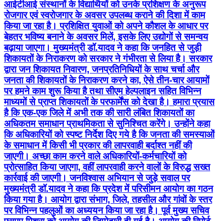
आईटीआई संस्थानों के विद्यार्थियों को उनके प्रशिक्षण के अनुरूप
रोजगार एवं स्वरोजगार के अवसर उपलब्ध कराने की दिशा में काम
किया जा रहा है। प्रशिक्षित युवाओं को अपने कौशल के आधार पर
बेहतर भविष्य बनाने के अवसर मिलें, इसके लिए उद्योगों से समन्वय
बढ़ाया जाएगा। मुख्यमंत्री डॉ.यादव ने कहा कि जनहित से जुड़ी
शिकायतों के निराकरण को सरकार ने गंभीरता से लिया है। सरकार
द्वारा जन शिकायत निवारण, जनप्रतिनिधियों के साथ चर्चा और
जनता की शिकायतों के ‍निराकरण करने का, ऐसे तीन-चार आयामों
पर हमने काम शुरू किया है तथा सीएम हेल्पलाइन सहित विभिन्न
माध्यमों से प्राप्त शिकायतों के परफार्मेंस को देखा है। हमारा प्रयास
है कि एक-एक जिले में अभी तक की सारी लंबित शिकायतों का
अधिकतम समाधान प्राथमिकता से सुनिश्चित करेंगे। उन्होंने कहा
कि अधिकारियों को स्पष्ट निर्देश दिए गये है कि जनता की समस्याओं
के समाधान में किसी भी प्रकार की लापरवाही बर्दाश्त नहीं की
जाएगी। अच्छा काम करने वाले अधिकारियों-कर्मचारियों को
प्रोत्साहित किया जाएगा, वहीं लापरवाही करने वालों के विरुद्ध सख्त
कार्रवाई की जाएगी। जनविश्वास अभियान से जुड़े सवाल पर
मुख्यमंत्री डॉ.यादव ने कहा कि प्रदेश में परिसीमन आयोग का गठन
किया गया है। आयोग द्वारा संभाग, जिले, तहसील और गांवों के स्तर
पर विभिन्न पहलुओं का अध्ययन किया जा रहा है। पूर्व मुख्य सचिव