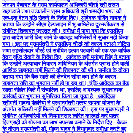
जनपद पंचायत के मुख्य कार्यपालन अधिकारी चौरई श्री तरूण
राहंगडाले तथा तत्कालीन श्रम अधिकारी श्री धम्मदीप भगत की
एक-एक वेतन वृद्धि रोकने के निर्देश दिए। आवेदक गोविंद नायक ने
बताया कि उन्होंने सीएम हेल्पलाइन में भू-अभिलेख दुरुस्तीकरण से
संबंधित शिकायत प्रस्तुत की। समीक्षा में पाया गया कि एसडीएम
द्वारा आदेश जारी किए जाने के बावजूद अभिलेखों में सुधार नहीं किया
गया। इस पर मुख्यमंत्री ने एसडीएम चौरई को कारण बताओ नोटिस
तथा तहसीलदार चौरई एवं संबंधित हल्का पटवारी की एक-एक वार्षिक
वेतन वृध्दि रोकने के निर्देश दिए। आवेदक श्री मनोहर सिंह ने बताया
कि उन्होंने अत्याचार निवारण अधिनियम के अंतर्गत प्राप्त होने वाली
आर्थिक सहायता नहीं मिलने की शिकायत की थी। समीक्षा के दौरान
बताया गया कि बैंक खाते की लेनदेन सीमा कम होने के कारण
सहायता राशि का भुगतान नहीं हो पा रहा था। चूंकि आवेदक का बैंक
खाता सीहोर जिले में संचालित था, इसलिए आवश्यक सुधारात्मक
कार्रवाई कर भुगतान सुनिश्चित किया जा चुका है। आवेदिका
श्रीमती भावना डेहरिया ने प्रधानमंत्री मत्स्य सम्पदा योजना के
अंतर्गत सब्सिडी नहीं मिलने की शिकायत की। इस पर मुख्यमंत्री ने
संबंधित अधिकारियों को नियमानुसार त्वरित कार्रवाई कर पात्र
हितग्राही को योजना का लाभ उपलब्ध कराने के निर्देश दिए। बैठक
के दौरान मुख्यमंत्री डॉ. मोहन यादव ने विभागवार समीक्षा करते हुए