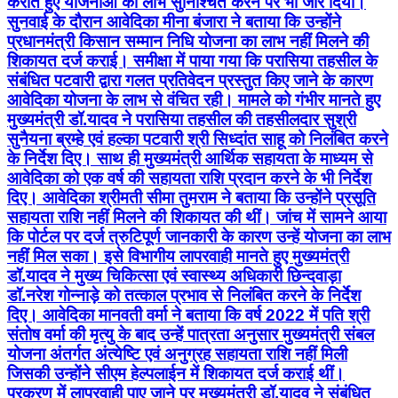
कराते हुए योजनाओं का लाभ सुनिश्चित करने पर भी जोर दिया।
सुनवाई के दौरान आवेदिका मीना बंजारा ने बताया कि उन्होंने
प्रधानमंत्री किसान सम्मान निधि योजना का लाभ नहीं मिलने की
शिकायत दर्ज कराई। समीक्षा में पाया गया कि परासिया तहसील के
संबंधित पटवारी द्वारा गलत प्रतिवेदन प्रस्तुत किए जाने के कारण
आवेदिका योजना के लाभ से वंचित रही। मामले को गंभीर मानते हुए
मुख्यमंत्री डॉ.यादव ने परासिया तहसील की तहसीलदार सुश्री
सुनैयना ब्रम्हे एवं हल्का पटवारी श्री सिध्दांत साहू को निलंबित करने
के निर्देश दिए। साथ ही मुख्यमंत्री आर्थिक सहायता के माध्यम से
आवेदिका को एक वर्ष की सहायता राशि प्रदान करने के भी निर्देश
दिए। आवेदिका श्रीमती सीमा तुमराम ने बताया कि उन्होंने प्रसूति
सहायता राशि नहीं मिलने की शिकायत की थीं। जांच में सामने आया
कि पोर्टल पर दर्ज त्रुटिपूर्ण जानकारी के कारण उन्हें योजना का लाभ
नहीं मिल सका। इसे विभागीय लापरवाही मानते हुए मुख्यमंत्री
डॉ.यादव ने मुख्य चिकित्सा एवं स्वास्थ्य अधिकारी छिन्दवाड़ा
डॉ.नरेश गोन्नाड़े को तत्काल प्रभाव से निलंबित करने के निर्देश
दिए। आवेदिका मानवती वर्मा ने बताया कि वर्ष 2022 में पति श्री
संतोष वर्मा की मृत्यु के बाद उन्हें पात्रता अनुसार मुख्यमंत्री संबल
योजना अंतर्गत अंत्येष्टि एवं अनुग्रह सहायता राशि नहीं मिली
जिसकी उन्होंने सीएम हेल्पलाईन में शिकायत दर्ज कराई थीं।
प्रकरण में लापरवाही पाए जाने पर मुख्यमंत्री डॉ.यादव ने संबंधित