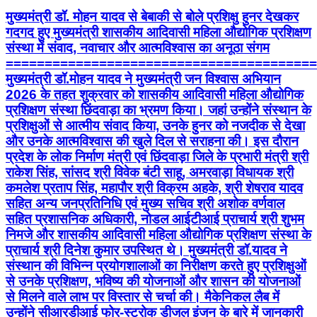
मुख्यमंत्री डॉ. मोहन यादव से बेबाकी से बोले प्रशिक्षु हुनर देखकर
गदगद हुए मुख्यमंत्री शासकीय आदिवासी महिला औद्योगिक प्रशिक्षण
संस्था में संवाद, नवाचार और आत्मविश्वास का अनूठा संगम
========================================
मुख्यमंत्री डॉ.मोहन यादव ने मुख्यमंत्री जन विश्वास अभियान
2026 के तहत शुक्रवार को शासकीय आदिवासी महिला औद्योगिक
प्रशिक्षण संस्था छिंदवाड़ा का भ्रमण किया। जहां उन्होंने संस्थान के
प्रशिक्षुओं से आत्मीय संवाद किया, उनके हुनर को नजदीक से देखा
और उनके आत्मविश्वास की खुले दिल से सराहना की। इस दौरान
प्रदेश के लोक निर्माण मंत्री एवं छिंदवाड़ा जिले के प्रभारी मंत्री श्री
राकेश सिंह, सांसद श्री विवेक बंटी साहू, अमरवाड़ा विधायक श्री
कमलेश प्रताप सिंह, महापौर श्री विक्रम अहके, श्री शेषराव यादव
सहित अन्य जनप्रतिनिधि एवं मुख्य सचिव श्री अशोक वर्णवाल
सहित प्रशासनिक अधिकारी, नोडल आईटीआई प्राचार्य श्री शुभम
निमजे और शासकीय आदिवासी महिला औद्योगिक प्रशिक्षण संस्था के
प्राचार्य श्री दिनेश कुमार उपस्थित थे। मुख्यमंत्री डॉ.यादव ने
संस्थान की विभिन्न प्रयोगशालाओं का निरीक्षण करते हुए प्रशिक्षुओं
से उनके प्रशिक्षण, भविष्य की योजनाओं और शासन की योजनाओं
से मिलने वाले लाभ पर विस्तार से चर्चा की। मैकेनिकल लैब में
उन्होंने सीआरडीआई फोर-स्ट्रोक डीजल इंजन के बारे में जानकारी