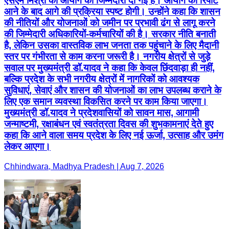
एसएम मिश्रा को आयोग की जिम्मेदारी दी गई है। आयोग की रिपोर्ट
आने के बाद आगे की प्रक्रिया स्पष्ट होगी। उन्होंने कहा कि शासन
की नीतियों और योजनाओं को जमीन पर प्रभावी ढंग से लागू करने
की जिम्मेदारी अधिकारियों-कर्मचारियों की है। सरकार नीति बनाती
है, लेकिन उसका वास्तविक लाभ जनता तक पहुंचाने के लिए मैदानी
स्तर पर गंभीरता से काम करना जरूरी है। नगरीय क्षेत्रों से जुड़े
सवाल पर मुख्यमंत्री डॉ.यादव ने कहा कि केवल छिंदवाड़ा ही नहीं,
बल्कि प्रदेश के सभी नगरीय क्षेत्रों में नागरिकों को आवश्यक
सुविधाएं, सेवाएं और शासन की योजनाओं का लाभ उपलब्ध कराने के
लिए एक समान व्यवस्था विकसित करने पर काम किया जाएगा।
मुख्यमंत्री डॉ.यादव ने प्रदेशवासियों को सावन मास, आगामी
जन्माष्टमी, रक्षाबंधन एवं स्वतंत्रता दिवस की शुभकामनाएं देते हुए
कहा कि आने वाला समय प्रदेश के लिए नई ऊर्जा, उत्साह और उमंग
लेकर आएगा।
Chhindwara, Madhya Pradesh | Aug 7, 2026