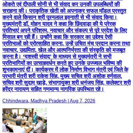
ओकते एवं दीपाली सोनी से भी संवाद कर उनकी उपलब्धियों की
सराहना की। प्राकृतिक खेती को अपनाकर सफल मॉडल प्रस्तुत
करने वाले किसान श्री पूरनलाल इवनाती से भी संवाद किया।
मुख्यमंत्री डॉ. मोहन यादव ने कहा कि छिंदवाड़ा की ये प्रेरक
प्रतिभाएं अपने परिश्रम, नवाचार और संकल्प से पूरे प्रदेश के लिए
मिसाल बन रही हैं। उन्होंने कहा कि सरकार का उद्देश्य ऐसी
प्रतिभाओं को प्रोत्साहित करना, उन्हें उचित मंच प्रदान करना तथा
नवाचार, उद्यमिता, खेल और आत्मनिर्भरता की संस्कृति को मजबूत
करना है। ‘यशस्वी संवाद’ के माध्यम से मुख्यमंत्री ने सभी
प्रतिभागियों का उत्साहवर्धन करते हुए उनके उज्ज्वल भविष्य की
शुभकामनाएं दीं। कार्यक्रम में लोक निर्माण विभाग मंत्री एवं जिले के
प्रभारी मंत्री श्री राकेश सिंह, मुख्य सचिव श्री अशोक वर्णवाल,
सचिव श्री सुदाम खाड़े, संभागायुक्त श्री धनंजय सिंह, कलेक्टर श्री
हरेंद्र नारायण सहित गणमान्य नागरिक उपस्थित रहे।
Chhindwara, Madhya Pradesh | Aug 7, 2026