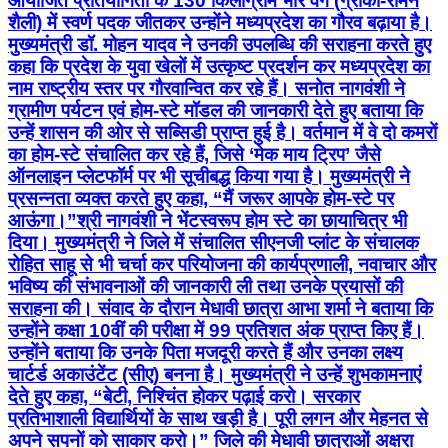
आयोजित प्रतियोगिता के 130 किलोग्राम भार वर्ग (ग्रीको-रोमन
शैली) में स्वर्ण पदक जीतकर उन्होंने मध्यप्रदेश का गौरव बढ़ाया है।
मुख्यमंत्री डॉ. मोहन यादव ने उनकी उपलब्धि की सराहना करते हुए
कहा कि प्रदेश के युवा खेलों में उत्कृष्ट प्रदर्शन कर मध्यप्रदेश का
नाम राष्ट्रीय स्तर पर गौरवान्वित कर रहे हैं। सनोत नागवंशी ने
ग्रामीण पर्यटन एवं होम-स्टे मॉडल की जानकारी देते हुए बताया कि
उन्हें शासन की ओर से सब्सिडी प्राप्त हुई है। वर्तमान में वे दो कमरों
का होम-स्टे संचालित कर रहे हैं, जिसे ‘मेक माय ट्रिप’ जैसे
ऑनलाइन प्लेटफॉर्म पर भी सूचीबद्ध किया गया है। मुख्यमंत्री ने
प्रसन्नता व्यक्त करते हुए कहा, “मैं जरूर आपके होम-स्टे पर
आऊंगा।”श्री नागवंशी ने भेंटस्वरूप होम स्टे का छायाचित्र भी
दिया। मुख्यमंत्री ने जिले में संचालित सीएनजी प्लांट के संचालक
रोहित साहू से भी चर्चा कर परियोजना की कार्यप्रणाली, नवाचार और
भविष्य की संभावनाओं की जानकारी ली तथा उनके प्रयासों की
सराहना की। संवाद के दौरान मेधावी छात्रा आभा शर्मा ने बताया कि
उन्होंने कक्षा 10वीं की परीक्षा में 99 प्रतिशत अंक प्राप्त किए हैं।
उन्होंने बताया कि उनके पिता मजदूरी करते हैं और उनका लक्ष्य
चार्टर्ड अकाउंटेंट (सीए) बनना है। मुख्यमंत्री ने उन्हें शुभकामनाएं
देते हुए कहा, “बेटी, निश्चिंत होकर पढ़ाई करो। सरकार
प्रतिभाशाली विद्यार्थियों के साथ खड़ी है। पूरी लगन और मेहनत से
अपने सपनों को साकार करो।” जिले की मेधावी छात्राओं अक्षरा