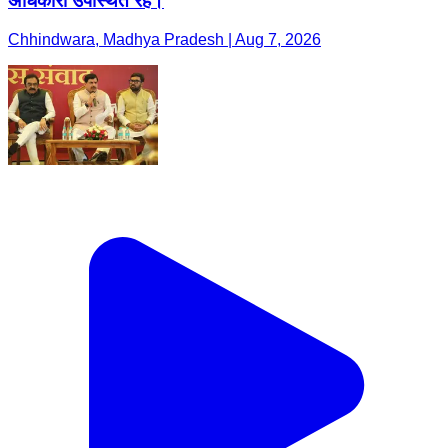
अधिकारी उपस्थित रहे।
Chhindwara, Madhya Pradesh | Aug 7, 2026