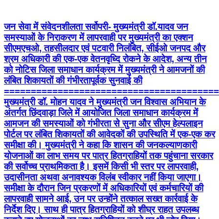
जन सेवा में संवेदनशीलता सर्वोपरी- मुख्यमंत्री डॉ.यादव जन
समस्याओं के निराकरण में लापरवाही पर मुख्यमंत्री का एक्शन
सीएमएचओ, तहसीलदार एवं पटवारी निलंबित, सीईओ जनपद और
श्रम अधिकारी की एक-एक वेतनवृध्दि रोकने के आदेश, अन्य तीन
को नोटिस जिला समाधान कार्यक्रम में मुख्यमंत्री ने आमजनों की
लंबित शिकायतों की गंभीरतापूर्वक सुनवाई की
========================================
मुख्यमंत्री डॉ. मोहन यादव ने मुख्यमंत्री जन विश्वास अभियान के
अंतर्गत छिंदवाड़ा जिले में आयोजित जिला समाधान कार्यक्रम में
आमजन की समस्याओं को गंभीरता से सुना और सीएम हेल्पलाइन
पोर्टल पर लंबित शिकायतों की आवेदकों की उपस्थिति में एक-एक कर
समीक्षा की। मुख्यमंत्री ने कहा कि शासन की जनकल्याणकारी
योजनाओं का लाभ समय पर पात्र हितग्राहियों तक पहुंचाना सरकार
की सर्वोच्च प्राथमिकता है। इसमें किसी भी स्तर पर लापरवाही,
उदासीनता अथवा अनावश्यक विलंब स्वीकार नहीं किया जाएगा।
समीक्षा के दौरान जिन प्रकरणों में अधिकारियों एवं कर्मचारियों की
लापरवाही सामने आई, उन पर उन्होंने तत्काल सख्त कार्रवाई के
निर्देश दिए। साथ ही पात्र हितग्राहियों को शीघ्र राहत उपलब्ध