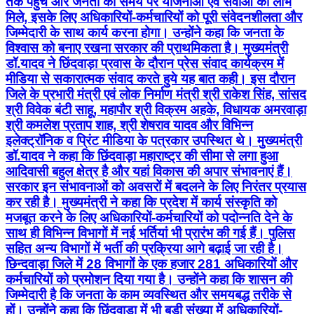
तक पहुंचे और जनता को समय पर योजनाओं एवं सेवाओं का लाभ
मिले, इसके लिए अधिकारियों-कर्मचारियों को पूरी संवेदनशीलता और
जिम्मेदारी के साथ कार्य करना होगा। उन्होंने कहा कि जनता के
विश्वास को बनाए रखना सरकार की प्राथमिकता है। मुख्यमंत्री
डॉ.यादव ने छिंदवाड़ा प्रवास के दौरान प्रेस संवाद कार्यक्रम में
मीडिया से सकारात्मक संवाद करते हुये यह बात कही। इस दौरान
जिले के प्रभारी मंत्री एवं लोक निर्माण मंत्री श्री राकेश सिंह, सांसद
श्री विवेक बंटी साहू, महापौर श्री विक्रम अहके, विधायक अमरवाड़ा
श्री कमलेश प्रताप शाह, श्री शेषराव यादव और विभिन्न
इलेक्ट्रॉनिक व प्रिंट मीडिया के पत्रकार उपस्थित थे। मुख्यमंत्री
डॉ.यादव ने कहा कि छिंदवाड़ा महाराष्ट्र की सीमा से लगा हुआ
आदिवासी बहुल क्षेत्र है और यहां विकास की अपार संभावनाएं हैं।
सरकार इन संभावनाओं को अवसरों में बदलने के लिए निरंतर प्रयास
कर रही है। मुख्यमंत्री ने कहा कि प्रदेश में कार्य संस्कृति को
मजबूत करने के लिए अधिकारियों-कर्मचारियों को पदोन्नति देने के
साथ ही विभिन्न विभागों में नई भर्तियां भी प्रारंभ की गई हैं। पुलिस
सहित अन्य विभागों में भर्ती की प्रक्रिया आगे बढ़ाई जा रही है।
छिन्दवाड़ा जिले में 28 विभागों के एक हजार 281 अधिकारियों और
कर्मचारियों को प्रमोशन दिया गया है। उन्होंने कहा कि शासन की
जिम्मेदारी है कि जनता के काम व्यवस्थित और समयबद्ध तरीके से
हों। उन्होंने कहा कि छिंदवाड़ा में भी बड़ी संख्या में अधिकारियों-