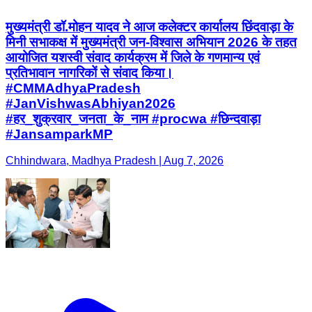
मुख्यमंत्री डॉ.मोहन यादव ने आज कलेक्टर कार्यालय छिंदवाड़ा के
मिनी सभाकक्ष में मुख्यमंत्री जन-विश्वास अभियान 2026 के तहत
आयोजित यशस्वी संवाद कार्यक्रम में जिले के गणमान्य एवं
प्रतिभावान नागरिकों से संवाद किया।
#CMMAdhyaPradesh
#JanVishwasAbhiyan2026
#हर_शुक्रवार_जनता_के_नाम #procwa #छिन्दवाड़ा
#JansamparkMP
Chhindwara, Madhya Pradesh | Aug 7, 2026