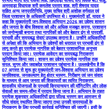
प्रभारी मंत्री श्री राकेश सिंह, छिंदवाड़ा सांसद श्री विवेक बंटी साहू,
अमरवाड़ा विधायक श्री कमलेश प्रताप शाह, श्री शेषराव यादव
सहित अन्य जनप्रतिनिधि, मुख्य सचिव श्री अशोक वर्णवाल एवं
जिला प्रशासन के अधिकारी उपस्थित थे। मुख्यमंत्री डॉ. यादव ने
कहा कि मुख्यमंत्री जन-विश्वास अभियान 2026 का उद्देश्य शासन
और जनता के बीच विश्वास को और अधिक मजबूत करना, प्रशासन
को जनोन्मुखी बनाना तथा नागरिकों को और बेहतर ढंग से पारदर्शी,
प्रभावी और समयबद्ध सेवाएं उपलब्ध कराना है। उन्होंने अधिकारियों
से अपेक्षा की कि अभियान के उद्देश्यों को धरातल पर प्रभावी ढंग से
लागू करते हुए प्रत्येक नागरिक को बेहतर प्रशासनिक अनुभव
प्रदान किया जाए। प्रत्येक आवेदन का समयबद्ध निराकरण
सुनिश्चित किया जाए। शासन का उद्देश्य प्रत्येक नागरिक तक
सरल, सुगम और जवाबदेह प्रशासन पहुंचाना है। उल्लखेनीय है कि
07 अगस्त से शुरू हुए मुख्यमंत्री जन-विश्वास अभियान का उद्देश्य
जनविश्वास, जनकल्याण हेतु क्षेत्र भ्रमण, निरीक्षण एवं जन संवाद
के माध्यम से आम जनता की शिकायतों का त्वरित निराकरण,
शासकीय योजनाओं के प्रभावी क्रियान्वयन की मॉनिटरिंग और लोक
सेवाओं का समय-सीमा में प्रदाय किया जाना है। अभियान के तहत
प्रत्येक शुक्रवार अधिकारियों द्वारा फील्ड भ्रमण कर आमजन से
सीधे संवाद स्थापित किया जाएगा तथा उनकी समस्याओं के
निराकरण के लिए प्रभावी कार्रवाई सुनिश्चित की जाएगी। इसी के