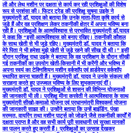
ली और लेथ मशीन पर दक्षता से कार्य कर रही प्रशिक्षुओं की विशेष
रूप से प्रशंसा की। फिटर ट्रेड की प्रशिक्षु सुषमा उइके ने
मुख्यमंत्री डॉ. यादव को बताया कि उनके माता-पिता कृषि कार्य से
जुड़े हैं और वह प्रशिक्षण लेकर तकनीकी क्षेत्र में अपना भविष्य बना
रही हैं। प्रशिक्षुओं के आत्मविश्वास से प्रभावित मुख्यमंत्री डॉ.यादव
ने कहा कि “इसी आत्मविश्वास को बनाए रखिए। तकनीकी कौशल
के साथ खेती से भी जुड़े रहिए। मुख्यमंत्री डॉ. यादव ने बताया कि
मेरे पिता ने भी हमेशा मुझे खेती से जुड़े रहने की सीख दी थी।” इसी
दौरान प्रशिक्षु राधा उइके ने बताया कि वह प्रशिक्षण के दौरान सीखी
गई तकनीकों का उपयोग खेती-किसानी में भी करेंगी और भविष्य में
अपना स्वयं का टेक्निशियन मशीन वर्कशॉप एवं हार्डवेयर वर्कशॉप
स्थापित करना चाहती हैं। मुख्यमंत्री डॉ. यादव ने उनके संकल्प की
सराहना करते हुए उज्ज्वल भविष्य के लिए शुभकामनाएं दीं।
मुख्यमंत्री डॉ. यादव ने प्रशिक्षुओं से शासन की विभिन्न योजनाओं
की जानकारी भी ली। प्रशिक्षु मीना करवेती ने आत्मविश्वास के साथ
मुख्यमंत्री सीखो-कमाओ योजना एवं प्रधानमंत्री विश्वकर्मा योजना
की जानकारी साझा की। उन्होंने बताया कि उन्हें बाइंडिंग, पंखा
मरम्मत, वायरिंग तथा मशीन पार्ट्स को जोड़ने जैसे तकनीकी कार्यों में
दक्षता प्राप्त है और वह सभी कार्य पूरी सावधानी एवं सुरक्षा मानकों
का पालन करते हुए करती हैं। प्रशिक्षुओं का उत्साह देखकर