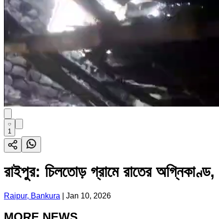
1
রাইপুর: চিলতোড় গ্রামে রাতের অগ্নিকাণ্ড, সা
Raipur, Bankura
|
Jan 10, 2026
MORE NEWS