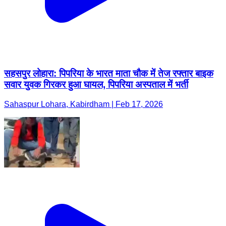
सहसपुर लोहारा: पिपरिया के भारत माता चौक में तेज रफ्तार बाइक
सवार युवक गिरकर हुआ घायल, पिपरिया अस्पताल में भर्ती
Sahaspur Lohara, Kabirdham | Feb 17, 2026