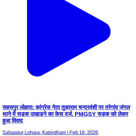
सहसपुर लोहारा: कांग्रेस नेता तुकाराम चन्द्रवंशी पर तरेगांव जंगल
थाने में सड़क उखाड़ने का केस दर्ज, PMGSY सड़क को लेकर
हुआ विवाद
Sahaspur Lohara, Kabirdham | Feb 16, 2026