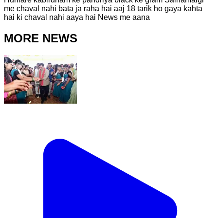
me chaval nahi bata ja raha hai aaj 18 tarik ho gaya kahta
hai ki chaval nahi aaya hai News me aana
MORE NEWS