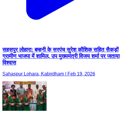
सहसपुर लोहारा: बम्हनी के सरपंच सुरेश कौशिक सहित सैकड़ों
ग्रामीण भाजपा में शामिल, उप मुख्यमंत्री विजय शर्मा पर जताया
विश्वास
Sahaspur Lohara, Kabirdham | Feb 19, 2026