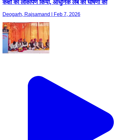
कक्षों का लोकार्पण किया, आधुनिक लैब की घोषणा की
Deogarh, Rajsamand | Feb 7, 2026