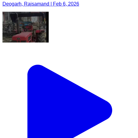
Deogarh, Rajsamand | Feb 6, 2026