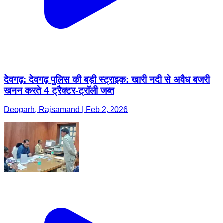
देेवगढ़: देवगढ़ पुलिस की बड़ी स्ट्राइक: खारी नदी से अवैध बजरी
खनन करते 4 ट्रैक्टर-ट्रॉली जब्त
Deogarh, Rajsamand | Feb 2, 2026