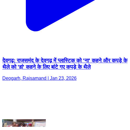
देेवगढ़: राजसमंद के देवगढ़ में प्लास्टिक को 'ना' कहने और कपड़े के
थैले को 'हां' कहने के लिए बांटे गए कपड़े के थैले
Deogarh, Rajsamand | Jan 23, 2026