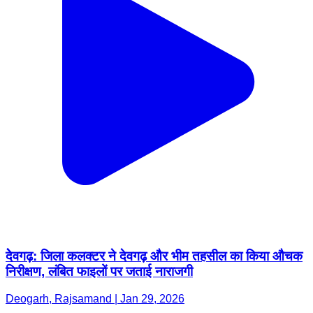
देेवगढ़: जिला कलक्टर ने देवगढ़ और भीम तहसील का किया औचक
निरीक्षण, लंबित फाइलों पर जताई नाराजगी
Deogarh, Rajsamand | Jan 29, 2026