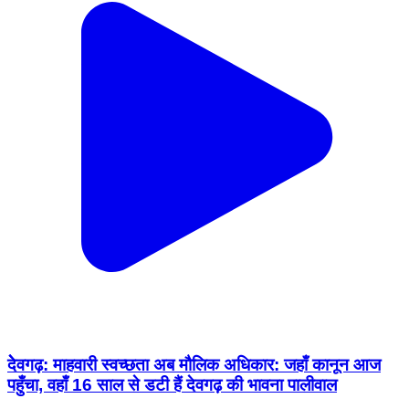
देेवगढ़: माहवारी स्वच्छता अब मौलिक अधिकार: जहाँ कानून आज
पहुँचा, वहाँ 16 साल से डटी हैं देवगढ़ की भावना पालीवाल