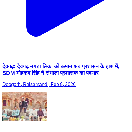
देेवगढ़: देवगढ़ नगरपालिका की कमान अब प्रशासन के हाथ में,
SDM मोहकम सिंह ने संभाला प्रशासक का पदभार
Deogarh, Rajsamand | Feb 9, 2026