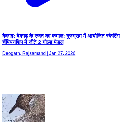
देेवगढ़: देवगढ़ के रजत का कमाल: गुरुग्राम में आयोजित स्केटिंग
चैंपियनशिप में जीते 2 गोल्ड मेडल
Deogarh, Rajsamand | Jan 27, 2026