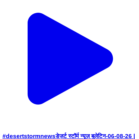
#desertstormnewsडेज़र्ट स्टॉर्म न्यूज़ बुलेटिन-06-08-26 |