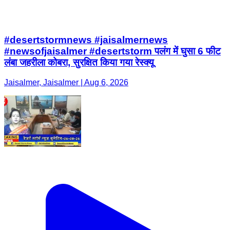
#desertstormnews #jaisalmernews
#newsofjaisalmer #desertstorm पलंग में घुसा 6 फीट
लंबा जहरीला कोबरा, सुरक्षित किया गया रेस्क्यू
Jaisalmer, Jaisalmer | Aug 6, 2026