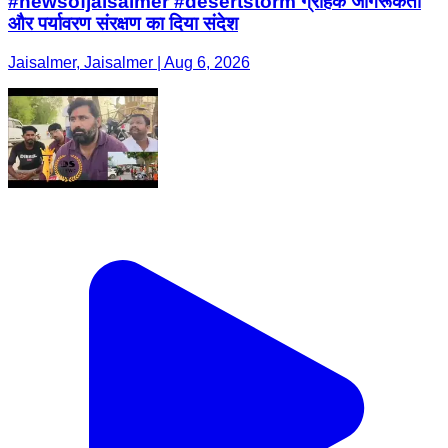
#newsofjaisalmer #desertstorm ग्राहक जागरूकता
और पर्यावरण संरक्षण का दिया संदेश
Jaisalmer, Jaisalmer | Aug 6, 2026