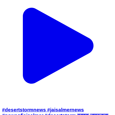
#desertstormnews #jaisalmernews