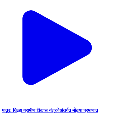
पातुर: जिल्हा ग्रामीण विकास यंत्रणेअंतर्गत मोठ्या प्रमाणात