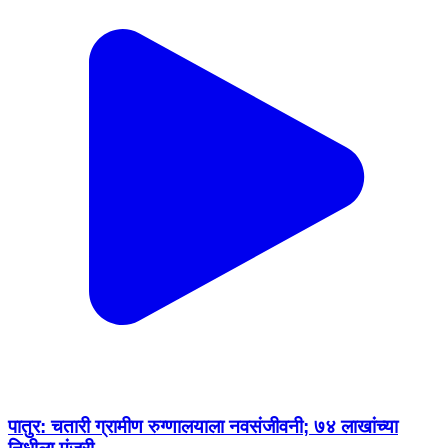
पातुर: चतारी ग्रामीण रुग्णालयाला नवसंजीवनी; ७४ लाखांच्या