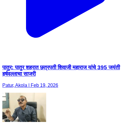
पातुर: पातुर शहरात छत्रपती शिवाजी महाराज यांचे 395 जयंती
हर्षवल्लाचा साजरी
Patur, Akola | Feb 19, 2026