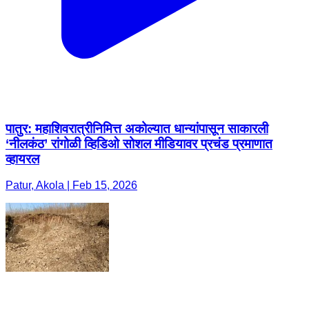
पातुर: महाशिवरात्रीनिमित्त अकोल्यात धान्यांपासून साकारली
‘नीलकंठ’ रांगोळी व्हिडिओ सोशल मीडियावर प्रचंड प्रमाणात
व्हायरल
Patur, Akola | Feb 15, 2026