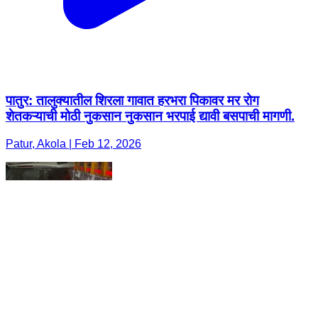
पातुर: तालुक्यातील शिरला गावात हरभरा पिकावर मर रोग
शेतकऱ्याची मोठी नुकसान नुकसान भरपाई द्यावी बसपाची मागणी.
Patur, Akola | Feb 12, 2026