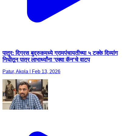
पातुर: दिग्रस बुद्रुकमध्ये ग्रामपंचायतीच्या ५ टक्के दिव्यांग
निधीतून पात्र लाभार्थ्यांना 'एक्वा कॅन'चे वाटप
Patur, Akola | Feb 13, 2026