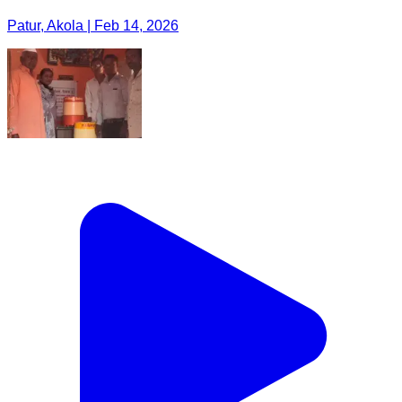
Patur, Akola | Feb 14, 2026