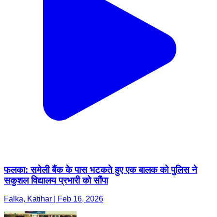
फलका: समेली बैंक के पास भटकते हुए एक बालक को पुलिस ने
सकुशल विद्यालय प्रभारी को सौंपा
Falka, Katihar | Feb 16, 2026