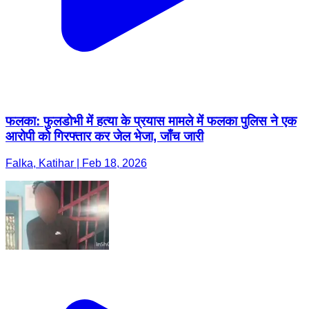
फलका: फुलडोभी में हत्या के प्रयास मामले में फलका पुलिस ने एक
आरोपी को गिरफ्तार कर जेल भेजा, जाँच जारी
Falka, Katihar | Feb 18, 2026