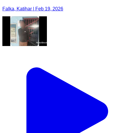
Falka, Katihar | Feb 19, 2026