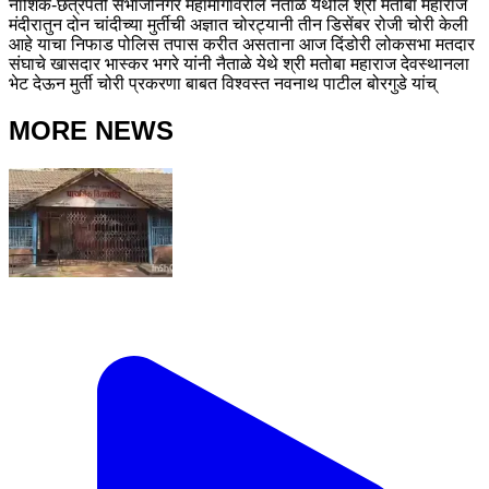
नाशिक-छत्रपती संभाजीनगर महामार्गावरील नैताळे येथील श्री मतोबा महाराज
मंदीरातुन दोन चांदीच्या मुर्तीची अज्ञात चोरट्यानी तीन डिसेंबर रोजी चोरी केली
आहे याचा निफाड पोलिस तपास करीत असताना आज दिंडोरी लोकसभा मतदार
संघाचे खासदार भास्कर भगरे यांनी नैताळे येथे श्री मतोबा महाराज देवस्थानला
भेट देऊन मुर्ती चोरी प्रकरणा बाबत विश्वस्त नवनाथ पाटील बोरगुडे यांच्
MORE NEWS