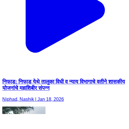
निफाड: निफाड येथे तालुका विधी व न्याय विभागाचे वतीने शासकीय
योजनांचे महाशिबीर संपन्न
Niphad, Nashik | Jan 18, 2026