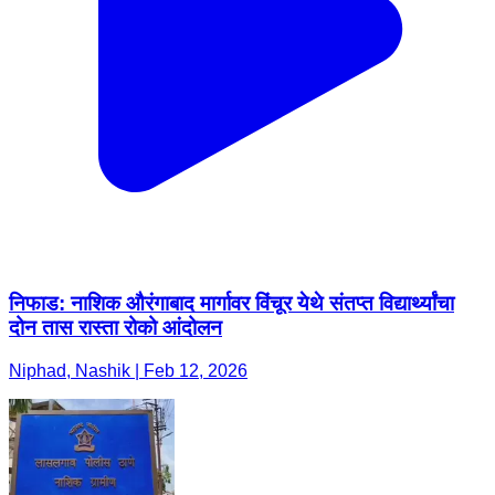
निफाड: नाशिक औरंगाबाद मार्गावर विंचूर येथे संतप्त विद्यार्थ्यांचा
दोन तास रास्ता रोको आंदोलन
Niphad, Nashik | Feb 12, 2026