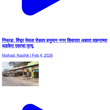
निफाड: विंचूर येवला रोडवर हनुमान नगर शिवारात अज्ञात वाहनाच्या
धडकेत एकाचा मृत्यू
Niphad, Nashik | Feb 4, 2026