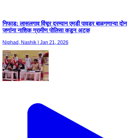
निफाड: लासलगाव विंचूर दरम्यान एमडी पावडर बाळगणाऱ्या दोन
जणांना नाशिक ग्रामीण पोलिसा कडून अटक
Niphad, Nashik | Jan 21, 2026