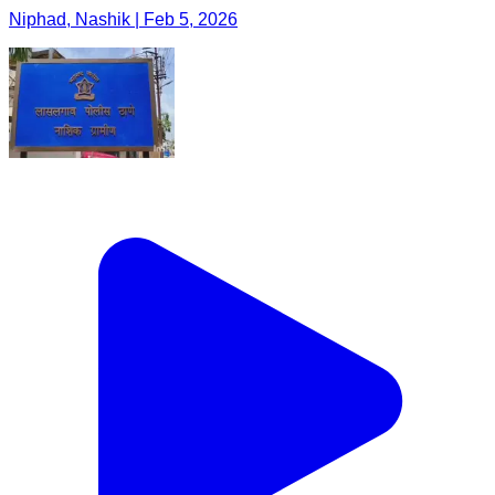
Niphad, Nashik | Feb 5, 2026