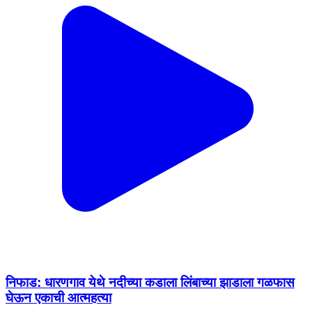
निफाड: धारणगाव येथे नदीच्या कडाला लिंबाच्या झाडाला गळफास
घेऊन एकाची आत्महत्या