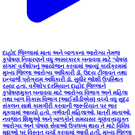
દાહોદ જિલ્લામાં માતા અને બાળકના આરોગ્ય તેમજ
કુપોષણ નિવારણને વધુ અસરકારક બનાવવા માટે ‘પોષણ
સંગમ’ વર્કશોપનું આયોજન કરવામાં આવ્યું કાર્યક્રમમાં
મુખ્ય જિલ્લા આરોગ્ય અધિકારી ડૉ. ઉદય ટીલાવત તથા
ઇન્ચાર્જ પ્રોગ્રામ અધિકારી ડૉ. સુધીર જોશી ઉપસ્થિત
રહ્યા હતા. વર્કશોપ દરમિયાન દાહોદ જિલ્લાને
કુપોષણમુક્ત બનાવવા માટે આરોગ્ય વિભાગ અને મહિલા
તથા બાળ વિકાસ વિભાગ (આઈસીડીએસ) વચ્ચે વધુ સુદૃઢ
સંકલન સાથે કામગીરી કરવાની જરૂરિયાત પર ભાર
મૂકવામાં આવ્યો હતો. ગર્ભવતી મહિલાઓ, ધાત્રી માતાઓ,
નવજાત શિશુઓ અને બાળકોને સમયસર ગુણવત્તાયુક્ત
આરોગ્ય અને પોષણ સેવાઓ ઉપલબ્ધ થાય તે માટે વિવિધ
મુદ્દાઓ પર વિસ્તૃત ચર્ચા કરવામાં આવી હતી. મુખ્ય જિલ્લા