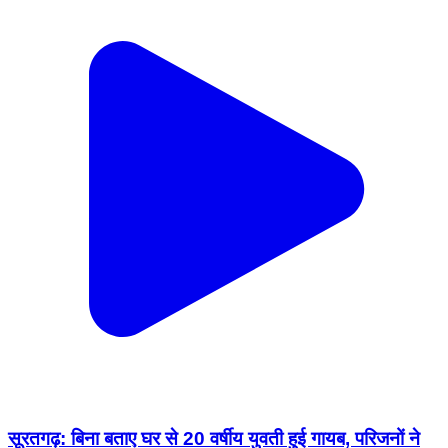
सूरतगढ़: बिना बताए घर से 20 वर्षीय युवती हुई गायब, परिजनों ने