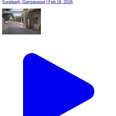
Suratgarh, Ganganagar | Feb 18, 2026