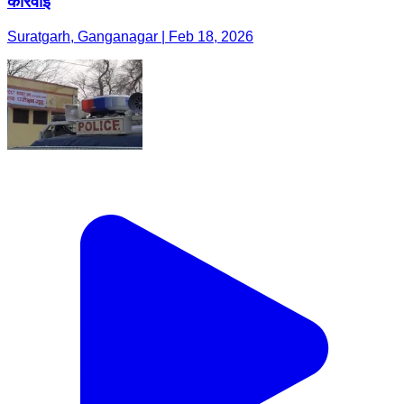
कार्रवाई
Suratgarh, Ganganagar | Feb 18, 2026