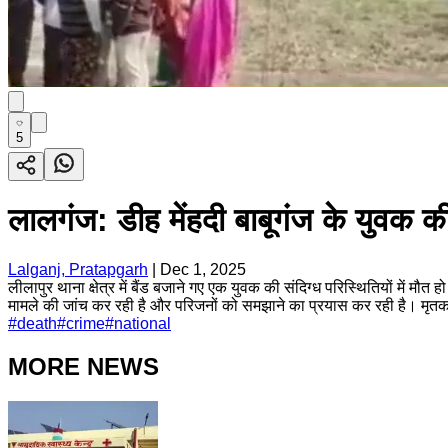
5
लालगंज: डीह मेंहदी बाबूगंज के युवक की स
Lalganj, Pratapgarh
|
Dec 1, 2025
लीलापुर थाना क्षेत्र में बैंड बजाने गए एक युवक की संदिग्ध परिस्थितियों में म
मामले की जांच कर रही है और परिजनों को समझाने का प्रयास कर रही है। मृतक क
#
death
#
crime
#
national
MORE NEWS