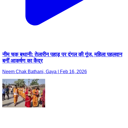
नीम चक बथानी: तेलारीन पहाड़ पर दंगल की गूंज, महिला पहलवान
बनीं आकर्षण का केंद्र
Neem Chak Bathani, Gaya | Feb 16, 2026