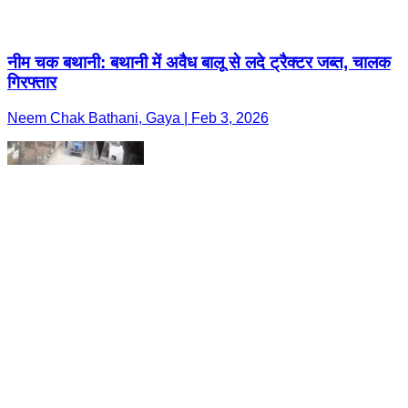
नीम चक बथानी: बथानी में अवैध बालू से लदे ट्रैक्टर जब्त, चालक
गिरफ्तार
Neem Chak Bathani, Gaya | Feb 3, 2026