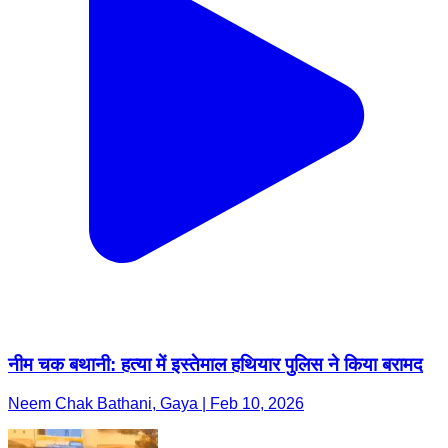
नीम चक बथानी: हत्या में इस्तेमाल हथियार पुलिस ने किया बरामद
Neem Chak Bathani, Gaya | Feb 10, 2026