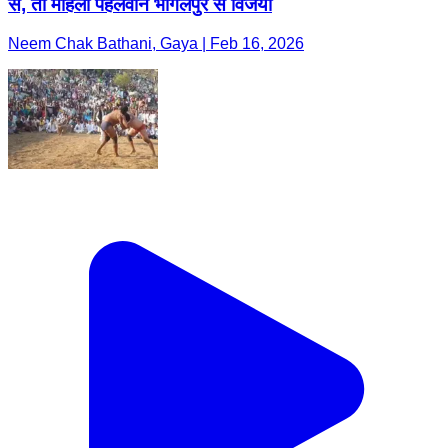
से, तो महिला पहलवान भागलपुर से विजयी
Neem Chak Bathani, Gaya | Feb 16, 2026