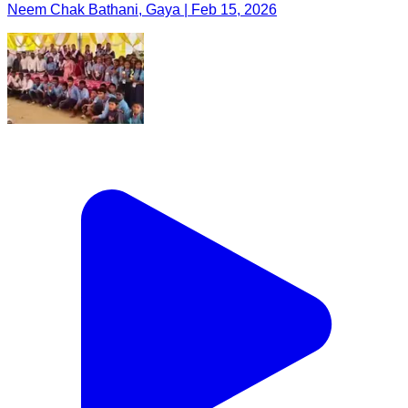
Neem Chak Bathani, Gaya | Feb 15, 2026