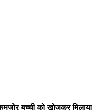
िक कमजोर बच्ची को खोजकर मिलाया