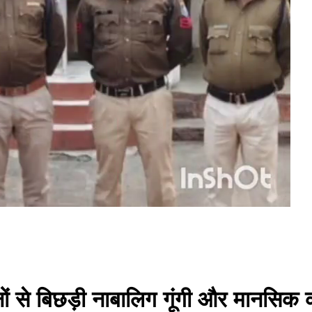
नों से बिछड़ी नाबालिग गूंगी और मानस