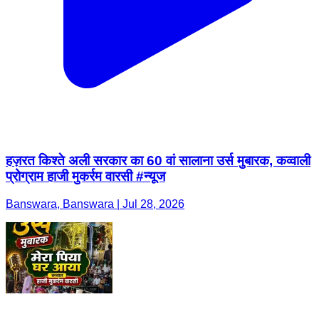
हज़रत किश्ते अली सरकार का 60 वां सालाना उर्स मुबारक, कव्वाली
प्रोग्राम हाजी मुकर्रम वारसी #न्यूज
Banswara, Banswara | Jul 28, 2026