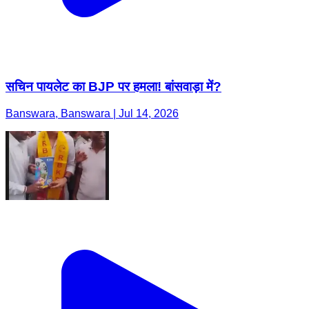
सचिन पायलेट का BJP पर हमला! बांसवाड़ा में?
Banswara, Banswara | Jul 14, 2026