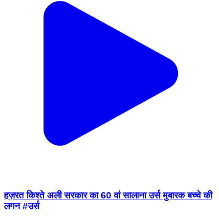
हज़रत किश्ते अली सरकार का 60 वां सालाना उर्स मुबारक बच्चे की
लगन #उर्स