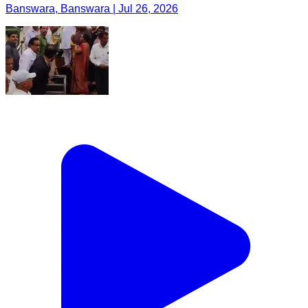
Banswara, Banswara | Jul 26, 2026