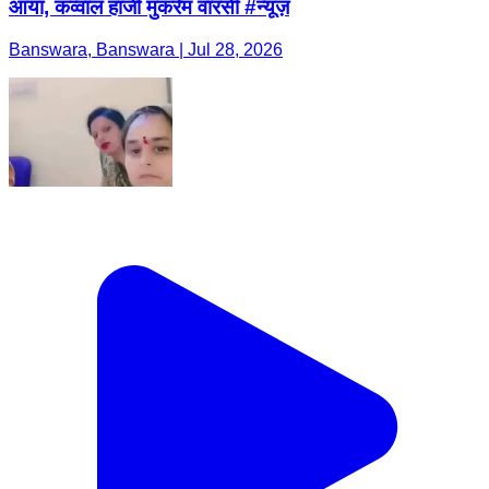
आया, कव्वाल हाजी मुकर्रम वारसी #न्यूज़
Banswara, Banswara | Jul 28, 2026