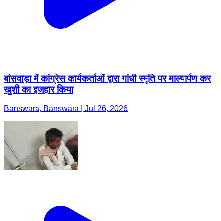
बांसवाड़ा में कांग्रेस कार्यकर्ताओं द्वारा गांधी स्मृति पर माल्यार्पण कर
खुशी का इजहार किया
Banswara, Banswara | Jul 26, 2026