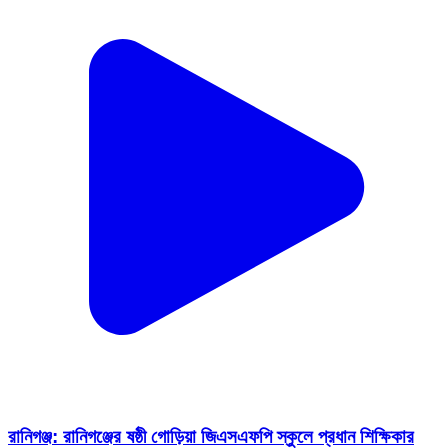
রানিগঞ্জ: রানিগঞ্জের ষষ্ঠী গোড়িয়া জিএসএফপি স্কুলে প্রধান শিক্ষিকার