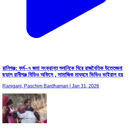
রানিগঞ্জ: ফর্ম–৭ জমা সংক্রান্ত শুনানিকে ঘিরে রাজনৈতিক উত্তেজনা
ছড়াল রানীগঞ্জ বিডিও অফিসে , সামাজিক মাধ্যমে ভিডিও ভাইরাল হয়
Raniganj, Paschim Bardhaman | Jan 31, 2026