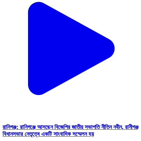
রানিগঞ্জ: রানিগঞ্জে আসছেন বিজেপির জাতীয় সভাপতি নীতিন নবীন, রানীগঞ্জ
বিধানসভার নেতৃত্বে একটি সাংবাদিক সম্মেলন হয়