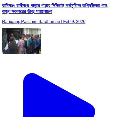
রানিগঞ্জ: রানীগঞ্জে পাড়ায় পাড়ায় দিদিভাই কর্মসূচিতে অগ্নিমিত্রা পাল,
রাজ্য সরকারের তীব্র সমালোচনা
Raniganj, Paschim Bardhaman | Feb 9, 2026