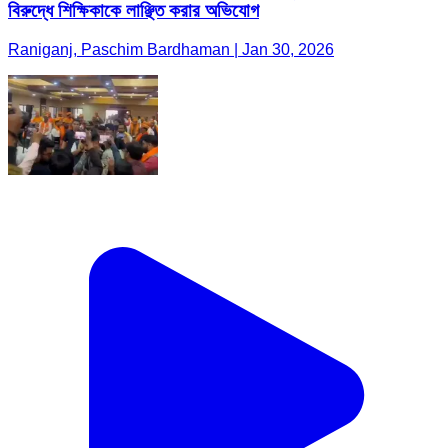
বিরুদ্ধে শিক্ষিকাকে লাঞ্ছিত করার অভিযোগ
Raniganj, Paschim Bardhaman | Jan 30, 2026