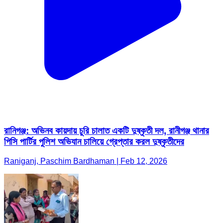
রানিগঞ্জ: অভিনব কায়দায় চুরি চালাত একটি দুষ্কৃতী দল, রানীগঞ্জ থানার
পিসি পার্টির পুলিশ অভিযান চালিয়ে গ্রেপ্তার করল দুষ্কৃতীদের
Raniganj, Paschim Bardhaman | Feb 12, 2026