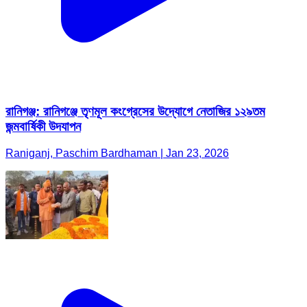
রানিগঞ্জ: রানিগঞ্জে তৃণমূল কংগ্রেসের উদ্যোগে নেতাজির ১২৯তম
জন্মবার্ষিকী উদযাপন
Raniganj, Paschim Bardhaman | Jan 23, 2026