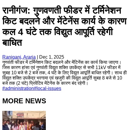
रानीगंज: गुणवणती फीडर में टर्मिनेशन
किट बदलने और मेंटेनेंस कार्य के कारण
कल 4 घंटे तक विद्युत आपूर्ति रहेगी
बाधित
Raniganj, Araria
|
Dec 1, 2025
गुणवंती फीडर में टर्मिनेशन किट बदलने और मेंटिनेंस का कार्य किया जाएगा।
जिस कारण हांसा एवं गुणवंती विद्युत शक्ति उपकेंद्र से सभी 11kV फीडर में
सुबह 10 बजे से 2 बजे तक, 4 घंटे के लिए विद्युत आपूर्ति बाधित रहेगी। साथ ही
विद्युत शक्ति उपकेंद्र भरगामा एवं खजुरी की विद्युत आपूर्ति सुबह 8 बजे से 10
बजे तक (2 घंटे) प्रिवेंटिव मेंटेनेंस के कारण बंद रहेगी।
#
administration
#
local-issues
MORE NEWS