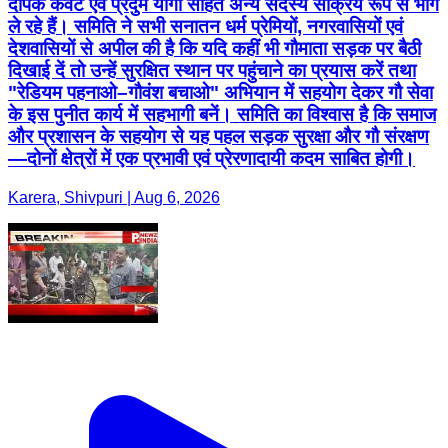
दीपक केवट एवं प्रदुम योगी सहित अन्य सदस्य सक्रिय रूप से भाग
ले रहे हैं। समिति ने सभी सनातन धर्म प्रेमियों, नगरवासियों एवं
देशवासियों से अपील की है कि यदि कहीं भी गौमाता सड़क पर बैठी
दिखाई दें तो उन्हें सुरक्षित स्थान पर पहुंचाने का प्रयास करें तथा
"रेडियम पहनाओ–गौवंश बचाओ" अभियान में सहयोग देकर गौ सेवा
के इस पुनीत कार्य में सहभागी बनें। समिति का विश्वास है कि समाज
और प्रशासन के सहयोग से यह पहल सड़क सुरक्षा और गौ संरक्षण
—दोनों क्षेत्रों में एक प्रभावी एवं प्रेरणादायी कदम साबित होगी।
Karera, Shivpuri | Aug 6, 2026