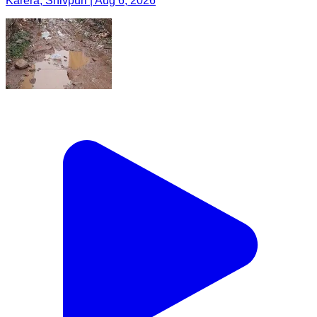
Karera, Shivpuri | Aug 6, 2026