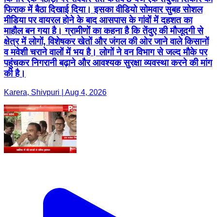
फिराक में बैठा दिखाई दिया। इसका वीडियो सोमवार सुबह सोशल
मीडिया पर वायरल होने के बाद आसपास के गांवों में दहशत का
माहौल बन गया है। ग्रामीणों का कहना है कि तेंदुए की मौजूदगी से
क्षेत्र में लोगों, विशेषकर खेतों और जंगल की ओर जाने वाले किसानों
व मवेशी चराने वालों में भय है। लोगों ने वन विभाग से जल्द मौके पर
पहुंचकर निगरानी बढ़ाने और आवश्यक सुरक्षा व्यवस्था करने की मांग
की है।
Karera, Shivpuri | Aug 4, 2026