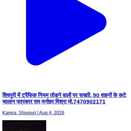
शिवपुरी में ट्रैफिक नियम तोड़ने वालों पर सख्ती, 90 वाहनों के कटे
चालान पत्रकार राम मनोहर मिश्रा मो.7470902171
Karera, Shivpuri | Aug 4, 2026