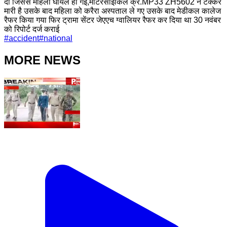
दी जिससे महिला घायल हो गई,मोटरसाइकिल क्र.MP33 ZH5602 ने टक्कर
मारी है उसके बाद महिला को करैरा अस्पताल ले गए उसके बाद मेडीकल कालेज
रैफर किया गया फिर ट्रामा सेंटर जेएएच ग्वालियर रैफर कर दिया था 30 नवंबर
को रिपोर्ट दर्ज कराई
#
accident
#
national
MORE NEWS