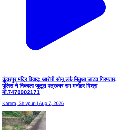
कुंवरपुर मंदिर विवाद: आरोपी सोनू उर्फ मिठुआ जाटव गिरफ्तार,
पुलिस ने निकाला जुलूस पत्रकार राम मनोहर मिश्रा
मो.7470902171
Karera, Shivpuri | Aug 7, 2026