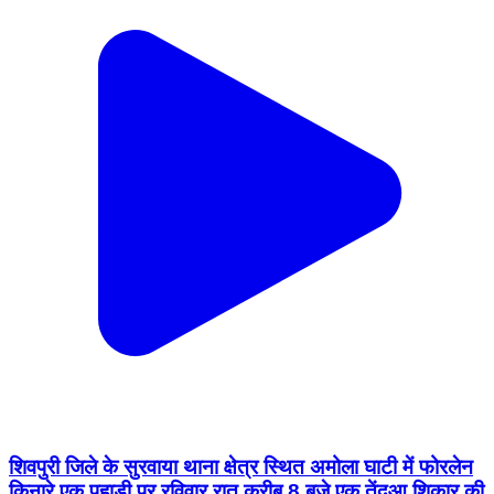
शिवपुरी जिले के सुरवाया थाना क्षेत्र स्थित अमोला घाटी में फोरलेन
किनारे एक पहाड़ी पर रविवार रात करीब 8 बजे एक तेंदुआ शिकार की