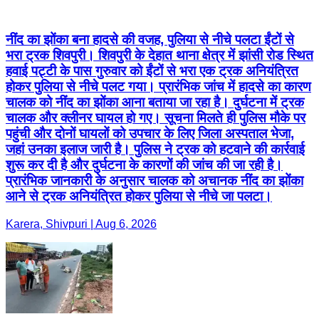
नींद का झोंका बना हादसे की वजह, पुलिया से नीचे पलटा ईंटों से
भरा ट्रक शिवपुरी। शिवपुरी के देहात थाना क्षेत्र में झांसी रोड स्थित
हवाई पट्टी के पास गुरुवार को ईंटों से भरा एक ट्रक अनियंत्रित
होकर पुलिया से नीचे पलट गया। प्रारंभिक जांच में हादसे का कारण
चालक को नींद का झोंका आना बताया जा रहा है। दुर्घटना में ट्रक
चालक और क्लीनर घायल हो गए। सूचना मिलते ही पुलिस मौके पर
पहुंची और दोनों घायलों को उपचार के लिए जिला अस्पताल भेजा,
जहां उनका इलाज जारी है। पुलिस ने ट्रक को हटवाने की कार्रवाई
शुरू कर दी है और दुर्घटना के कारणों की जांच की जा रही है।
प्रारंभिक जानकारी के अनुसार चालक को अचानक नींद का झोंका
आने से ट्रक अनियंत्रित होकर पुलिया से नीचे जा पलटा।
Karera, Shivpuri | Aug 6, 2026