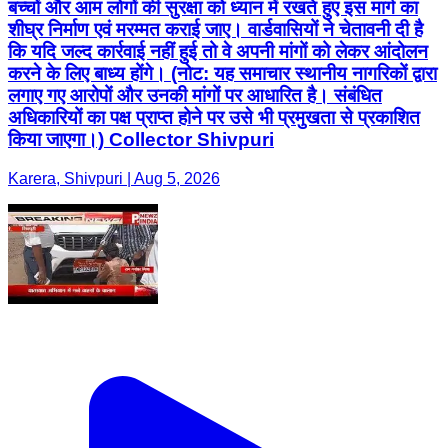
बच्चों और आम लोगों की सुरक्षा को ध्यान में रखते हुए इस मार्ग का
शीघ्र निर्माण एवं मरम्मत कराई जाए। वार्डवासियों ने चेतावनी दी है
कि यदि जल्द कार्रवाई नहीं हुई तो वे अपनी मांगों को लेकर आंदोलन
करने के लिए बाध्य होंगे। (नोट: यह समाचार स्थानीय नागरिकों द्वारा
लगाए गए आरोपों और उनकी मांगों पर आधारित है। संबंधित
अधिकारियों का पक्ष प्राप्त होने पर उसे भी प्रमुखता से प्रकाशित
किया जाएगा।) Collector Shivpuri
Karera, Shivpuri | Aug 5, 2026