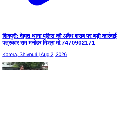
शिवपुरी: देहात थाना पुलिस की अवैध शराब पर बड़ी कार्रवाई
पत्रकार राम मनोहर मिश्रा मो.7470902171
Karera, Shivpuri | Aug 2, 2026