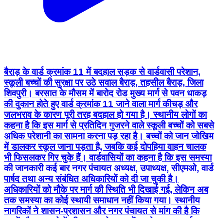
बैराड़ के वार्ड क्रमांक 11 में बदहाल सड़क से वार्डवासी परेशान,
स्कूली बच्चों की सुरक्षा पर उठे सवाल बैराड़, तहसील बैराड़, जिला
शिवपुरी। बरसात के मौसम में बारोद रोड मुख्य मार्ग से पवन धाकड़
की दुकान होते हुए वार्ड क्रमांक 11 जाने वाला मार्ग कीचड़ और
जलभराव के कारण पूरी तरह बदहाल हो गया है। स्थानीय लोगों का
कहना है कि इस मार्ग से प्रतिदिन गुजरने वाले स्कूली बच्चों को सबसे
अधिक परेशानी का सामना करना पड़ रहा है। बच्चों को जान जोखिम
में डालकर स्कूल जाना पड़ता है, जबकि कई दोपहिया वाहन चालक
भी फिसलकर गिर चुके हैं। वार्डवासियों का कहना है कि इस समस्या
की जानकारी कई बार नगर पंचायत अध्यक्ष, उपाध्यक्ष, सीएमओ, वार्ड
पार्षद तथा अन्य संबंधित अधिकारियों को दी जा चुकी है।
अधिकारियों को मौके पर मार्ग की स्थिति भी दिखाई गई, लेकिन अब
तक समस्या का कोई स्थायी समाधान नहीं किया गया। स्थानीय
नागरिकों ने शासन-प्रशासन और नगर पंचायत से मांग की है कि